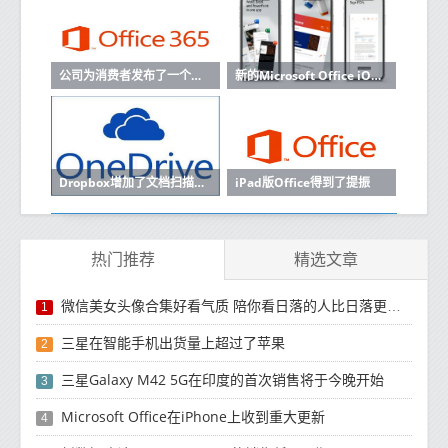
公司为消费者发布了一个新的低成本版本的Office 365套件
新的Microsoft Office iOS和iPadOS应用程序统一了Excel PowerPoint Word
Dropbox增加了文档扫描与Office的深度融合
iPad版Office得到了提振
热门推荐
精选文章
微信美女头像合集好看气质 陪你看日落的人比日落更浪漫
1
三星在智能手机出货量上超过了苹果
2
三星Galaxy M42 5G在印度的首次销售将于今晚开始
3
Microsoft Office在iPhone上收到重大更新
4