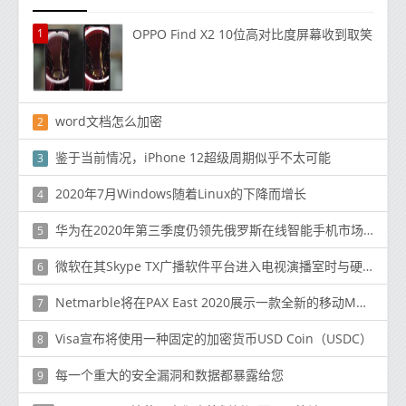
1
OPPO Find X2 10位高对比度屏幕收到取笑
word文档怎么加密
2
鉴于当前情况，iPhone 12超级周期似乎不太可能
3
2020年7月Windows随着Linux的下降而增长
4
华为在2020年第三季度仍领先俄罗斯在线智能手机市场：Counterpoint
5
微软在其Skype TX广播软件平台进入电视演播室时与硬件合作伙伴建立了联系
6
Netmarble将在PAX East 2020展示一款全新的移动MARVEL游戏
7
Visa宣布将使用一种固定的加密货币USD Coin（USDC）
8
每一个重大的安全漏洞和数据都暴露给您
9