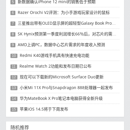
新数据确认iPhone 12 mini的销售低于预期
5
Razer Orochi V2评测：为小手游戏玩家设计的鼠标
6
三星推出带有OLED显示屏的超轻型Galaxy Book Pro和Galaxy Book Pro 360笔记本电脑
7
SK Hynix预测第一季度利润增长66％后，对芯片的需求将增强
8
AMD上调PC，数据中心芯片需求的年度收入预测
9
Redmi K40游戏手机具有快速充电功能
10
Realme Watch 2功能和发布日期已公布
11
现在可以下载新的Microsoft Surface Duo更新
12
小米Mi 11X Pro与Snapdragon 888处理器一起发布
13
华为MateBook X Pro笔记本电脑获得全新升级
14
苹果iOS 14.5将于下周发布
15
随机推荐