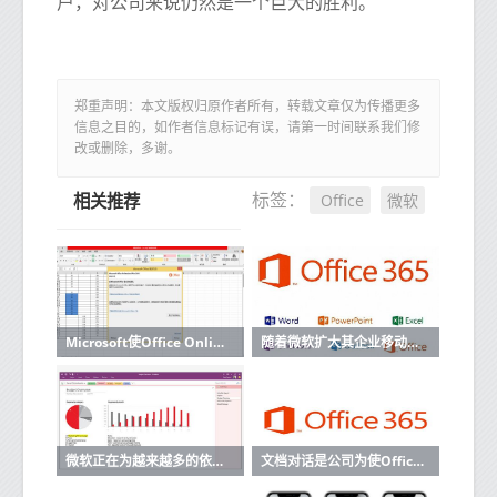
户，对公司来说仍然是一个巨大的胜利。
郑重声明：本文版权归原作者所有，转载文章仅为传播更多
信息之目的，如作者信息标记有误，请第一时间联系我们修
改或删除，多谢。
Office
微软
标签：
相关推荐
Microsoft使Office Online用户可以更轻松地制作内容而无需切换浏览器选项卡
随着微软扩大其企业移动套件的覆盖范围Office 365应该在明年年初获得内置的MDM功能
微软正在为越来越多的依靠不仅仅一种设备来完成工作的小型企业用户提供Office计划
文档对话是公司为使Office 365和Yammer保持一致而实施的几种功能之一