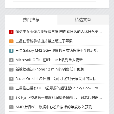
热门推荐
精选文章
微信美女头像合集好看气质 陪你看日落的人比日落更浪漫
1
三星在智能手机出货量上超过了苹果
2
三星Galaxy M42 5G在印度的首次销售将于今晚开始
3
Microsoft Office在iPhone上收到重大更新
4
新数据确认iPhone 12 mini的销售低于预期
5
Razer Orochi V2评测：为小手游戏玩家设计的鼠标
6
三星推出带有OLED显示屏的超轻型Galaxy Book Pro和Galaxy Book Pro 360笔记本电脑
7
SK Hynix预测第一季度利润增长66％后，对芯片的需求将增强
8
AMD上调PC，数据中心芯片需求的年度收入预测
9