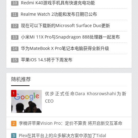
Redmi K40游戏手机具有快速充电功能
10
Realme Watch 2功能和发布日期已公布
11
现在可以下载新的Microsoft Surface Duo更新
12
小米Mi 11X Pro与Snapdragon 888处理器一起发布
13
华为MateBook X Pro笔记本电脑获得全新升级
14
苹果iOS 14.5将于下周发布
15
随机推荐
1
优步正式任命Dara Khosrowshahi为新
CEO
李楠评苹果Vision Pro：定价不算贵 将开启新交互革命
2
Plex在其平台上的众多解决方案中添加了Tidal
3