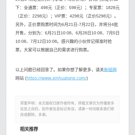
下：全通票：498元（正价：598元）；专家票：1828元
（正价：2298元）；VIP票：4298元（正价5298元）。
另外，正价票购票时间为6月21日-7月22日，并将分4批
开售，分别为：6月21日10:08、6月28日10:08、7月5日
10:08、7月12日10:08。感兴趣的小伙伴记得准时抢
票，大家可以根据自己的需求进行购票。
新经网
以上问题已经回答了。如果你想了解更多，请关
https://www.xinhuatone.com/
网站 (
)
郑重声明：本文版权归原作者所有，转载文章仅为传播更多
信息之目的，如作者信息标记有误，请第一时间联系我们修
改或删除，多谢。
相关推荐