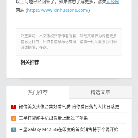
新经网
以上问题已经回答了。如果你想了解更多，请关
https://www.xinhuatone.com/
网站 (
)
郑重声明：本文版权归原作者所有，转载文章仅为传播更多
信息之目的，如作者信息标记有误，请第一时间联系我们修
改或删除，多谢。
相关推荐
热门推荐
精选文章
微信美女头像合集好看气质 陪你看日落的人比日落更浪漫
1
三星在智能手机出货量上超过了苹果
2
三星Galaxy M42 5G在印度的首次销售将于今晚开始
3