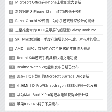
Microsoft Office在iPhone上收到重大更新
4
新数据确认iPhone 12 mini的销售低于预期
5
Razer Orochi V2评测：为小手游戏玩家设计的鼠标
6
三星推出带有OLED显示屏的超轻型Galaxy Book Pro和Galaxy Book Pro 360笔记本电脑
7
SK Hynix预测第一季度利润增长66％后，对芯片的需求将增强
8
AMD上调PC，数据中心芯片需求的年度收入预测
9
Redmi K40游戏手机具有快速充电功能
10
Realme Watch 2功能和发布日期已公布
11
现在可以下载新的Microsoft Surface Duo更新
12
小米Mi 11X Pro与Snapdragon 888处理器一起发布
13
华为MateBook X Pro笔记本电脑获得全新升级
14
苹果iOS 14.5将于下周发布
15