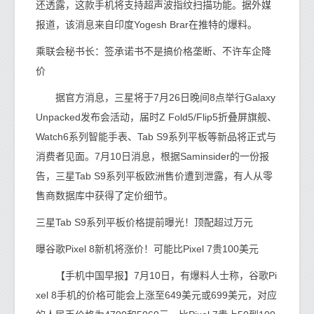
还透露，这款手机将支持超声波指纹扫描功能。据外媒
报道，该消息来自印度Yogesh Brar在推特的爆料。
乘联会秘书长：签承诺书不是搞价格垄断、不许车企降
价
据官方消息，三星将于7月26日晚间8点举行Galaxy
Unpacked发布会活动，届时Z Fold5/Flip5折叠屏旗舰、
Watch6系列智能手表、Tab S9系列平板等新品将正式与
消费者见面。7月10日消息，根据Saminsider的一份报
告，三星Tab S9系列平板欧洲售价遭到泄露，有人从零
售商数据库中获得了定价细节。
三星Tab S9系列平板价格提前曝光！顶配超过万元
曝谷歌Pixel 8新机将涨价！可能比Pixel 7贵100美元
【手机中国早报】7月10日，有爆料人士称，谷歌Pi
xel 8手机的价格可能会上涨至649美元或699美元，对应