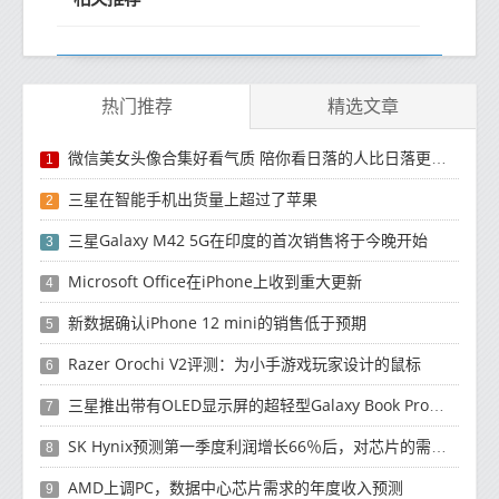
热门推荐
精选文章
微信美女头像合集好看气质 陪你看日落的人比日落更浪漫
1
三星在智能手机出货量上超过了苹果
2
三星Galaxy M42 5G在印度的首次销售将于今晚开始
3
Microsoft Office在iPhone上收到重大更新
4
新数据确认iPhone 12 mini的销售低于预期
5
Razer Orochi V2评测：为小手游戏玩家设计的鼠标
6
三星推出带有OLED显示屏的超轻型Galaxy Book Pro和Galaxy Book Pro 360笔记本电脑
7
SK Hynix预测第一季度利润增长66％后，对芯片的需求将增强
8
AMD上调PC，数据中心芯片需求的年度收入预测
9