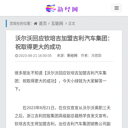
首页
互联网
您现在的位置：
正文
沃尔沃回应钦培吉加盟吉利汽车集团：
祝取得更大的成功
新经网
2023-08-21 16:00:05
来源：
作者：冯思韵
很多朋友不知道【沃尔沃回应钦培吉加盟吉利汽车集
团：祝取得更大的成功】，今天小绿就为大家解答一
下。
在2023年8月21日，在仅仅官宣从沃尔沃离职三天
之后，浙江吉利控股集团高级副总裁杨学良发文宣布，
钦培吉先生将加盟吉利，出任吉利汽车集团销售公司副