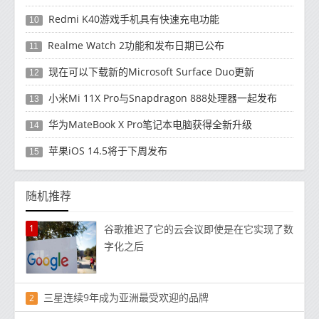
Redmi K40游戏手机具有快速充电功能
10
Realme Watch 2功能和发布日期已公布
11
现在可以下载新的Microsoft Surface Duo更新
12
小米Mi 11X Pro与Snapdragon 888处理器一起发布
13
华为MateBook X Pro笔记本电脑获得全新升级
14
苹果iOS 14.5将于下周发布
15
随机推荐
1
谷歌推迟了它的云会议即使是在它实现了数
字化之后
三星连续9年成为亚洲最受欢迎的品牌
2