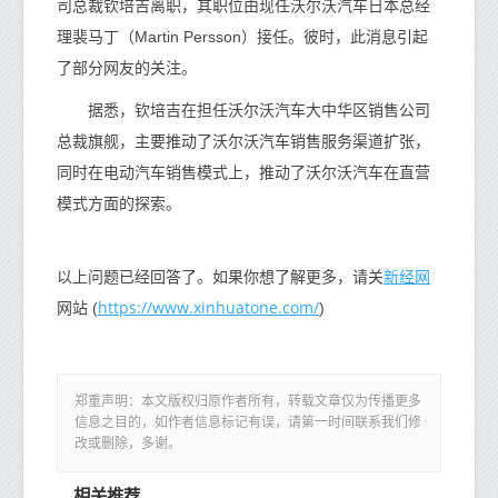
司总裁钦培吉离职，其职位由现任沃尔沃汽车日本总经
理裴马丁（Martin Persson）接任。彼时，此消息引起
了部分网友的关注。
据悉，钦培吉在担任沃尔沃汽车大中华区销售公司
总裁旗舰，主要推动了沃尔沃汽车销售服务渠道扩张，
同时在电动汽车销售模式上，推动了沃尔沃汽车在直营
模式方面的探索。
新经网
以上问题已经回答了。如果你想了解更多，请关
https://www.xinhuatone.com/
网站 (
)
郑重声明：本文版权归原作者所有，转载文章仅为传播更多
信息之目的，如作者信息标记有误，请第一时间联系我们修
改或删除，多谢。
相关推荐