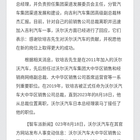
总经理，并负责担任集团渠道发展委员会主任，分管汽
车集团渠道发展和建设，向吉利汽车集团高级副总裁林
杰汇报。目前，针对自己的前销售公司总裁离职并迅速
加入吉利汽车一事，沃尔沃方面已经进行了回应，它们
表示：感谢钦培吉先生对沃尔沃汽车的贡献，并祝愿他
在新的岗位上取得更大的成功。
根据相关消息，钦培吉先生是在2011年加入的沃尔
沃汽车，先后担任过沃尔沃汽车集团大中华区销售和经
销商网络副总裁、大中华区销售公司首席运营官等一系
列重要职位。在2019年，钦培吉被正式任命为沃尔沃汽
车大中华区销售公司总裁，直到2023年的8月18日，他
从总裁位置离职，沃尔沃汽车日本总经理裴马丁接任了
他的职位。
【智车派新闻】023年8月18日，沃尔沃汽车在其官
方网站发布人事变动信息：沃尔沃汽车大中华区销售公