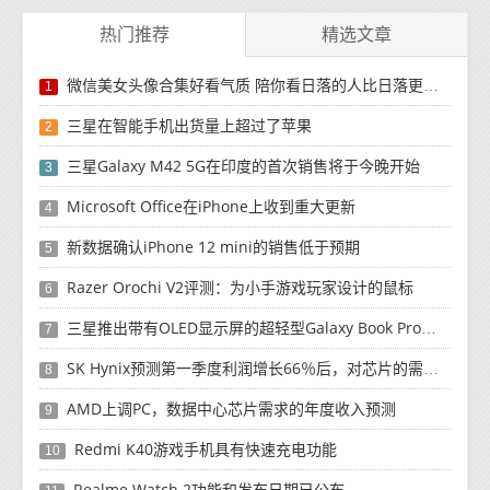
热门推荐
精选文章
微信美女头像合集好看气质 陪你看日落的人比日落更浪漫
1
三星在智能手机出货量上超过了苹果
2
三星Galaxy M42 5G在印度的首次销售将于今晚开始
3
Microsoft Office在iPhone上收到重大更新
4
新数据确认iPhone 12 mini的销售低于预期
5
Razer Orochi V2评测：为小手游戏玩家设计的鼠标
6
三星推出带有OLED显示屏的超轻型Galaxy Book Pro和Galaxy Book Pro 360笔记本电脑
7
SK Hynix预测第一季度利润增长66％后，对芯片的需求将增强
8
AMD上调PC，数据中心芯片需求的年度收入预测
9
Redmi K40游戏手机具有快速充电功能
10
Realme Watch 2功能和发布日期已公布