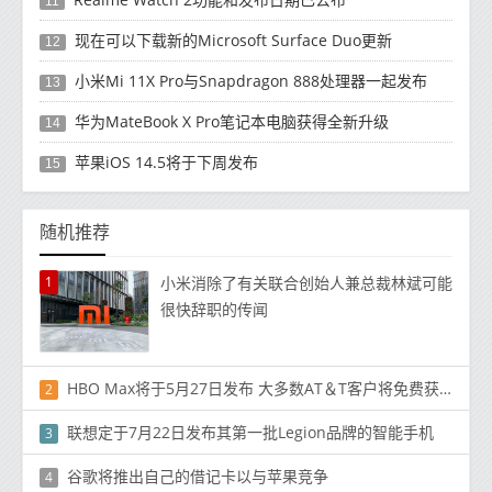
11
现在可以下载新的Microsoft Surface Duo更新
12
小米Mi 11X Pro与Snapdragon 888处理器一起发布
13
华为MateBook X Pro笔记本电脑获得全新升级
14
苹果iOS 14.5将于下周发布
15
随机推荐
1
小米消除了有关联合创始人兼总裁林斌可能
很快辞职的传闻
HBO Max将于5月27日发布 大多数AT＆T客户将免费获得
2
联想定于7月22日发布其第一批Legion品牌的智能手机
3
谷歌将推出自己的借记卡以与苹果竞争
4