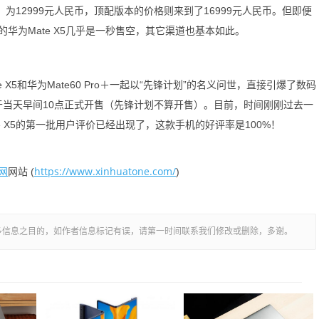
，为12999元人民币，顶配版本的价格则来到了16999元人民币。但即便
华为Mate X5几乎是一秒售空，其它渠道也基本如此。
5和华为Mate60 Pro＋一起以“先锋计划”的名义问世，直接引爆了数码
X5于当天早间10点正式开售（先锋计划不算开售）。目前，时间刚刚过去一
 X5的第一批用户评价已经出现了，这款手机的好评率是100%！
网
https://www.xinhuatone.com/
网站 (
)
多信息之目的，如作者信息标记有误，请第一时间联系我们修改或删除，多谢。