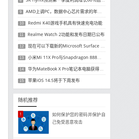
8
AMD上调PC，数据中心芯片需求的年度收入预测
9
Redmi K40游戏手机具有快速充电功能
10
Realme Watch 2功能和发布日期已公布
11
现在可以下载新的Microsoft Surface Duo更新
12
小米Mi 11X Pro与Snapdragon 888处理器一起发布
13
华为MateBook X Pro笔记本电脑获得全新升级
14
苹果iOS 14.5将于下周发布
15
随机推荐
1
如何保护您的密码并保护自
己免受恶意攻击