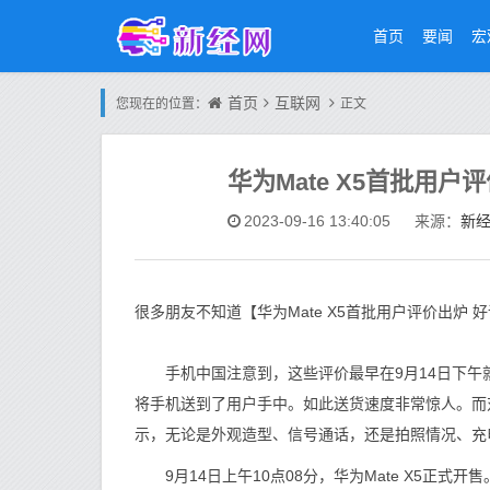
首页
要闻
宏
首页
互联网
您现在的位置：
正文
华为Mate X5首批用户
新
2023-09-16 13:40:05
来源：
很多朋友不知道【华为Mate X5首批用户评价出炉 
手机中国注意到，这些评价最早在9月14日下午
将手机送到了用户手中。如此送货速度非常惊人。而
示，无论是外观造型、信号通话，还是拍照情况、充
9月14日上午10点08分，华为Mate X5正式