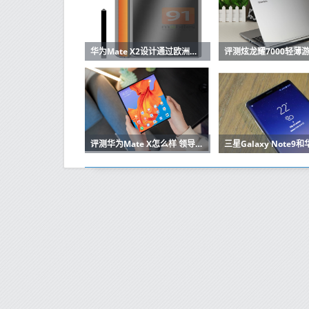
华为Mate X2设计通过欧洲认证上市
评测华为Mate X怎么样 领导未来的佼佼者