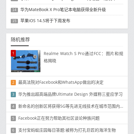
华为MateBook X Pro笔记本电脑获得全新升级
14
苹果iOS 14.5将于下周发布
15
随机推荐
1
Realme Watch S Pro通过FCC：图片和规
格揭晓
最高法院对Facebook和WhatsApp做出的决定
2
华为推出超高端品牌Ultimate Design 外媒称三星应学习
3
新命名的创新区将获得5G等先进无线技术在城市范围内的测试
4
Facebook正在努力帮助其社区谈论种族问题
5
支付宝蚂蚁庄园每日答题:被称为打孔巨匠的海洋生物
6