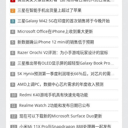
三星在智能手机出货量上超过了苹果
2
三星Galaxy M42 5G在印度的首次销售将于今晚开始
3
Microsoft Office在iPhone上收到重大更新
4
新数据确认iPhone 12 mini的销售低于预期
5
Razer Orochi V2评测：为小手游戏玩家设计的鼠标
6
三星推出带有OLED显示屏的超轻型Galaxy Book Pro和Galaxy Book Pro 360笔记本电脑
7
SK Hynix预测第一季度利润增长66％后，对芯片的需求将增强
8
AMD上调PC，数据中心芯片需求的年度收入预测
9
Redmi K40游戏手机具有快速充电功能
10
Realme Watch 2功能和发布日期已公布
11
现在可以下载新的Microsoft Surface Duo更新
12
小米Mi 11X Pro与Snapdragon 888处理器一起发布
13