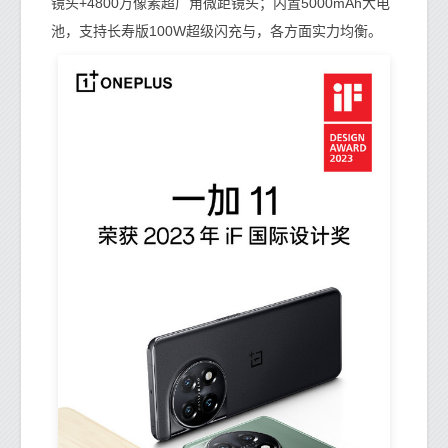
镜头+4800万像素超广角微距镜头；内置5000mAh大电
池，支持长寿版100W超级闪充与，各方面实力均衡。