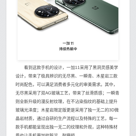
看到这款手机的设计，一加11采用了黑洞灵感美学
设计，带来了极具辨识的无尽黑、一瞬青、木星岩三款
时尚配色，可以满足消费者多元化的审美需求。其中，
无尽黑采用了双AG玻璃工艺，带来了丝滑质感；一瞬青
则全新升级的漫反射纹理，在不沾染指纹的基础上提升
玻璃光泽度；木星岩限定版更是采用了独一无二的3D微
晶岩材质，通过自研的生产流程以及特殊的工艺，每一
款手机都能呈现出独一无二的纹理和外观，这种特殊材
质也让手机更加抗脏污、耐磨损。