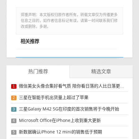
郑重声明：本文版权归原作者所有，转载文章仅为传播更多
信息之目的，如作者信息标记有误，请第一时间联系我们修
改或删除，多谢。
相关推荐
热门推荐
精选文章
微信美女头像合集好看气质 陪你看日落的人比日落更浪漫
1
三星在智能手机出货量上超过了苹果
2
三星Galaxy M42 5G在印度的首次销售将于今晚开始
3
Microsoft Office在iPhone上收到重大更新
4
新数据确认iPhone 12 mini的销售低于预期
5