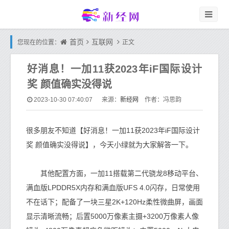
首页
互联网
您现在的位置：
正文
好消息！一加11获2023年iF国际设计
奖 颜值确实没得说
新经网
2023-10-30 07:40:07
来源：
作者：冯思韵
很多朋友不知道【好消息！一加11获2023年iF国际设计
奖 颜值确实没得说】，今天小绿就为大家解答一下。
其他配置方面，一加11搭载第二代骁龙8移动平台、
满血版LPDDR5X内存和满血版UFS 4.0闪存，日常使用
不在话下；配备了一块三星2K+120Hz柔性微曲屏，画面
显示清晰流畅；后置5000万像素主摄+3200万像素人像