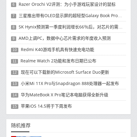
Razer Orochi V2评测：为小手游戏玩家设计的鼠标
6
三星推出带有OLED显示屏的超轻型Galaxy Book Pro和Galaxy Book Pro 360笔记本电脑
7
SK Hynix预测第一季度利润增长66％后，对芯片的需求将增强
8
AMD上调PC，数据中心芯片需求的年度收入预测
9
Redmi K40游戏手机具有快速充电功能
10
Realme Watch 2功能和发布日期已公布
11
现在可以下载新的Microsoft Surface Duo更新
12
小米Mi 11X Pro与Snapdragon 888处理器一起发布
13
华为MateBook X Pro笔记本电脑获得全新升级
14
苹果iOS 14.5将于下周发布
15
随机推荐