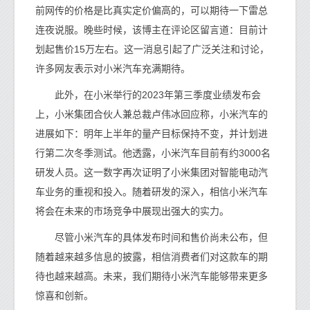
前网传的价格是比真实定价偏高的，可以期待一下雷总
连夜说服。晚些时候，该博主在评论区留言道：目前计
划起售价15万左右。这一消息引起了广泛关注和讨论，
许多网友表示对小米汽车充满期待。
此外，在小米举行的2023年第三季度业绩发布会
上，小米集团合伙人兼总裁卢伟冰回应称，小米汽车的
进展如下：明年上半年的量产目标保持不变，并计划进
行第二次冬季测试。他透露，小米汽车目前有约3000名
研发人员。这一数字再次证明了小米集团对智能电动汽
车业务的重视和投入。随着研发的深入，相信小米汽车
将会在未来的市场竞争中展现出强大的实力。
尽管小米汽车的具体发布时间和售价尚未公布，但
随着越来越多信息的披露，相信消费者们对这款车的期
待也越来越高。未来，我们期待小米汽车能够带来更多
惊喜和创新。