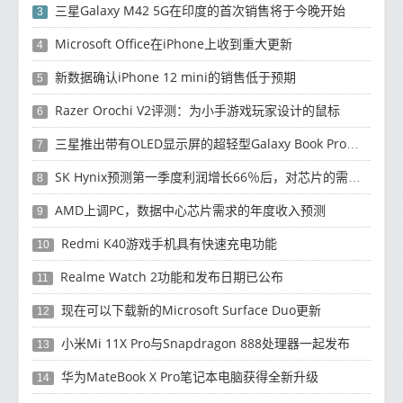
三星Galaxy M42 5G在印度的首次销售将于今晚开始
3
Microsoft Office在iPhone上收到重大更新
4
新数据确认iPhone 12 mini的销售低于预期
5
Razer Orochi V2评测：为小手游戏玩家设计的鼠标
6
三星推出带有OLED显示屏的超轻型Galaxy Book Pro和Galaxy Book Pro 360笔记本电脑
7
SK Hynix预测第一季度利润增长66％后，对芯片的需求将增强
8
AMD上调PC，数据中心芯片需求的年度收入预测
9
Redmi K40游戏手机具有快速充电功能
10
Realme Watch 2功能和发布日期已公布
11
现在可以下载新的Microsoft Surface Duo更新
12
小米Mi 11X Pro与Snapdragon 888处理器一起发布
13
华为MateBook X Pro笔记本电脑获得全新升级
14