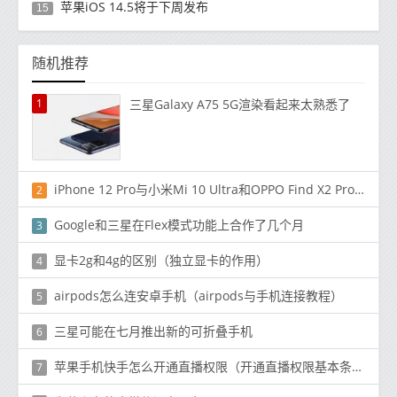
苹果iOS 14.5将于下周发布
15
随机推荐
1
三星Galaxy A75 5G渲染看起来太熟悉了
iPhone 12 Pro与小米Mi 10 Ultra和OPPO Find X2 Pro:规格对比
2
Google和三星在Flex模式功能上合作了几个月
3
显卡2g和4g的区别（独立显卡的作用）
4
airpods怎么连安卓手机（airpods与手机连接教程）
5
三星可能在七月推出新的可折叠手机
6
苹果手机快手怎么开通直播权限（开通直播权限基本条件）
7