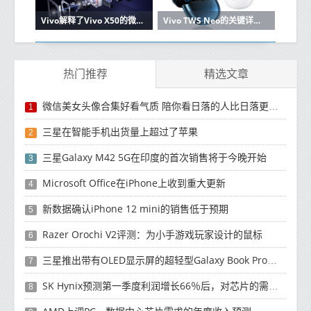
Vivo解释了Vivo X50的微型云台相机如何工作
Vivo TWS Neo的关键详细信息出现在Vivo的在线商店中
热门推荐
精选文章
微信美女头像合集好看气质 陪你看日落的人比日落更浪漫
1
三星在智能手机出货量上超过了苹果
2
三星Galaxy M42 5G在印度的首次销售将于今晚开始
3
Microsoft Office在iPhone上收到重大更新
4
新数据确认iPhone 12 mini的销售低于预期
5
Razer Orochi V2评测：为小手游戏玩家设计的鼠标
6
三星推出带有OLED显示屏的超轻型Galaxy Book Pro和Galaxy Book Pro 360笔记本电脑
7
SK Hynix预测第一季度利润增长66％后，对芯片的需求将增强
8