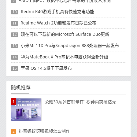
AMD上调PC，数据中心芯片需求的年度收入预测
9
Redmi K40游戏手机具有快速充电功能
10
Realme Watch 2功能和发布日期已公布
11
现在可以下载新的Microsoft Surface Duo更新
12
小米Mi 11X Pro与Snapdragon 888处理器一起发布
13
华为MateBook X Pro笔记本电脑获得全新升级
14
苹果iOS 14.5将于下周发布
15
随机推荐
1
荣耀30系列首销量在1秒钟内突破亿元
抖音蚂蚁呀嘿视频怎么制作
2