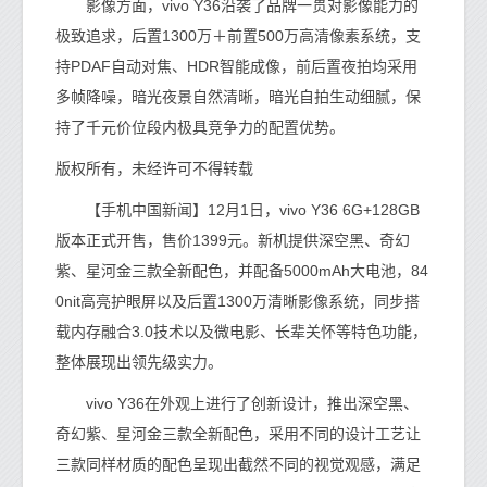
影像方面，vivo Y36沿袭了品牌一贯对影像能力的
极致追求，后置1300万＋前置500万高清像素系统，支
持PDAF自动对焦、HDR智能成像，前后置夜拍均采用
多帧降噪，暗光夜景自然清晰，暗光自拍生动细腻，保
持了千元价位段内极具竞争力的配置优势。
版权所有，未经许可不得转载
【手机中国新闻】12月1日，vivo Y36 6G+128GB
版本正式开售，售价1399元。新机提供深空黑、奇幻
紫、星河金三款全新配色，并配备5000mAh大电池，84
0nit高亮护眼屏以及后置1300万清晰影像系统，同步搭
载内存融合3.0技术以及微电影、长辈关怀等特色功能，
整体展现出领先级实力。
vivo Y36在外观上进行了创新设计，推出深空黑、
奇幻紫、星河金三款全新配色，采用不同的设计工艺让
三款同样材质的配色呈现出截然不同的视觉观感，满足