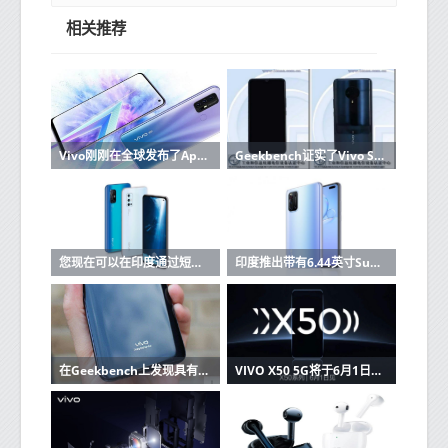
相关推荐
Vivo刚刚在全球发布了Apex 2020智能手机
Geekbench证实了Vivo S6 5G的Exynos 980 5G处理器
您现在可以在印度通过短信购买Vivo手机
印度推出带有6.44英寸Super AMOLED显示屏，32MP双前置摄像头的Vivo V19：价格，规格
在Geekbench上发现具有Snapdragon 720G，8GB RAM的新Vivo手机
VIVO X50 5G将于6月1日正式上市