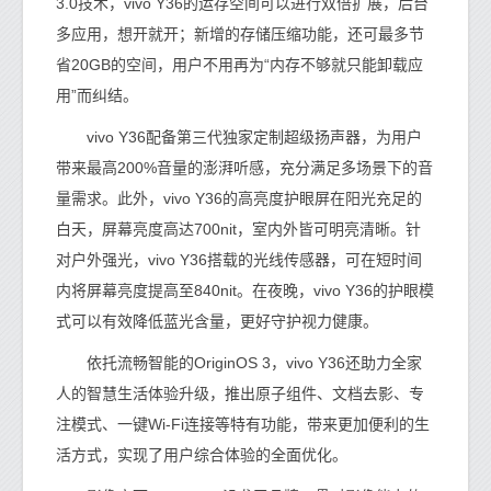
3.0技术，vivo Y36的运存空间可以进行双倍扩展，后台
多应用，想开就开；新增的存储压缩功能，还可最多节
省20GB的空间，用户不用再为“内存不够就只能卸载应
用”而纠结。
vivo Y36配备第三代独家定制超级扬声器，为用户
带来最高200%音量的澎湃听感，充分满足多场景下的音
量需求。此外，vivo Y36的高亮度护眼屏在阳光充足的
白天，屏幕亮度高达700nit，室内外皆可明亮清晰。针
对户外强光，vivo Y36搭载的光线传感器，可在短时间
内将屏幕亮度提高至840nit。在夜晚，vivo Y36的护眼模
式可以有效降低蓝光含量，更好守护视力健康。
依托流畅智能的OriginOS 3，vivo Y36还助力全家
人的智慧生活体验升级，推出原子组件、文档去影、专
注模式、一键Wi-Fi连接等特有功能，带来更加便利的生
活方式，实现了用户综合体验的全面优化。