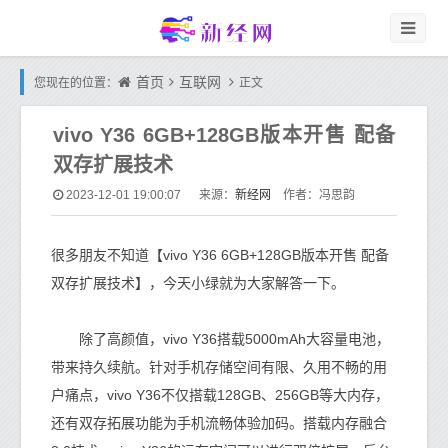
首页
互联网
您现在的位置：
正文
vivo Y36 6GB+128GB版本开售 配备
双存扩展技术
新经网
2023-12-01 19:00:07
来源：
作者：冯思韵
很多朋友不知道【vivo Y36 6GB+128GB版本开售 配备
双存扩展技术】，今天小绿就为大家解答一下。
除了高颜值，vivo Y36搭载5000mAh大容量电池，
带来持久续航。针对手机存储空间有限、久用不畅的用
户痛点，vivo Y36不仅搭载128GB、256GB等大内存，
还有双存拓展功能为手机流畅体验加码。搭载内存融合