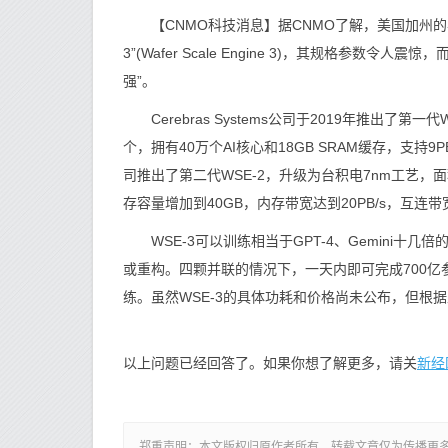
【CNMO科技消息】据CNMO了解，美国加州的半导体公
3”(Wafer Scale Engine 3)，其规格参
强”。
Cerebras Systems公司于2019年推出了第一
个，拥有40万个AI核心和18GB SRAM缓存，支持9
司推出了第二代WSE-2，升级为台积电7nm工艺，
存容量增加到40GB，内存带宽达到20PB/s，互连带宽
WSE-3可以训练相当于GPT-4、Gemini十几
或重构。四颗并联的情况下，一天内即可完成700亿参数
练。虽然WSE-3的具体功耗和价格尚未公布，但根
新经
以上问题已经回答了。如果你想了解更多，请关
郑重声明：本文版权归原作者所有，转载文章仅为传播更