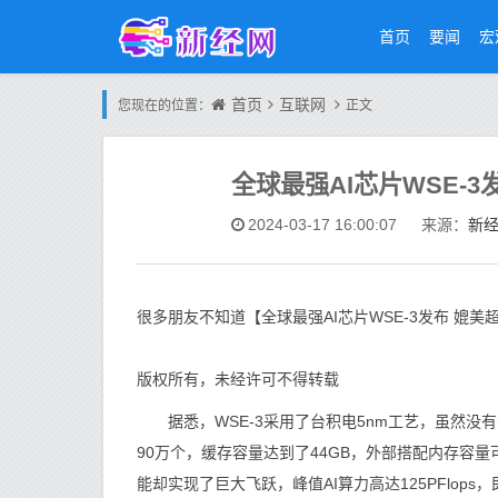
首页
要闻
宏
首页
互联网
您现在的位置：
正文
全球最强AI芯片WSE-3
新
2024-03-17 16:00:07
来源：
很多朋友不知道【全球最强AI芯片WSE-3发布 媲
版权所有，未经许可不得转载
据悉，WSE-3采用了台积电5nm工艺，虽然没有
90万个，缓存容量达到了44GB，外部搭配内存容量可
能却实现了巨大飞跃，峰值AI算力高达125PFlops