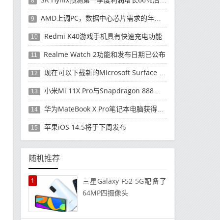
8
AMD上调PC，数据中心芯片需求的年度收入预测
9
Redmi K40游戏手机具有快速充电功能
10
Realme Watch 2功能和发布日期已公布
11
现在可以下载新的Microsoft Surface Duo更新
12
小米Mi 11X Pro与Snapdragon 888处理器一起发布
13
华为MateBook X Pro笔记本电脑获得全新升级
14
苹果iOS 14.5将于下周发布
15
随机推荐
1
三星Galaxy F52 5G配备了
64MP四摄像头