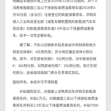
明确自本细则印发之日至2024年12月31日期间，对个人
消费者报废国三及以下排放标准燃油乘用车或2018年4
月30日前（含当日）注册登记的新能源乘用车，并购买
纳入工业和信息化部《减免车辆购置税的新能源汽车车
型目录》的新能源乘用车或2.0升及以下排量燃油乘用
车，给予一次性定额补贴。
据了解，汽车以旧换新补贴资金由中央财政和地方
财政总体按6：4比例共担，并分地区确定具体分担比
例。其中，对东部省份按5：5比例分担，对中部省份按
6：4比例分担，对西部省份按7：3比例分担。地方负担
的部分，由省级财政部门牵头负责落实到位。
版权所有，未经许可不得转载
补贴细则显示，对报废上述两类旧车并购买新能源
乘用车的，补贴1万元；对报废国三及以下排放标准燃油
乘用车并购买2.0升及以下排量燃油乘用车的，补贴7000