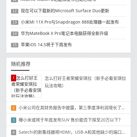
现在可以下载新的Microsoft Surface Duo更新
12
小米Mi 11X Pro与Snapdragon 888处理器一起发布
13
华为MateBook X Pro笔记本电脑获得全新升级
14
苹果iOS 14.5将于下周发布
15
随机推荐
1
怎么打好王者荣耀安琪拉（新手必看安琪拉
玩法攻略）
小米公司在其财务报告中披露，第三季度净利润增长了19％
2
曝小米或将于年底发布SUV 售价能否下探至20万以下？
3
Satechi的新集线器将HDMI，USB-A和其他缺少的端口重新连接到Mac和iPad Pro
4