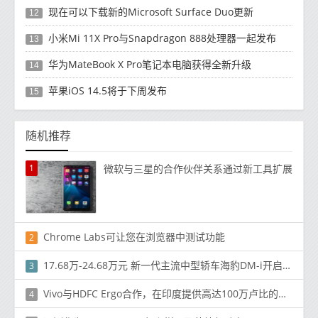
现在可以下载新的Microsoft Surface Duo更新
12
小米Mi 11X Pro与Snapdragon 888处理器一起发布
13
华为MateBook X Pro笔记本电脑获得全新升级
14
苹果iOS 14.5将于下周发布
15
随机推荐
1
微软与三星的合作伙伴关系通过新工具扩展
Chrome Labs可让您在浏览器中测试功能
2
17.68万-24.68万元 新一代主流中型轿车海豹DM-i开启预售
3
Vivo与HDFC Ergo合作，在印度提供高达100万卢比的人寿保险
4