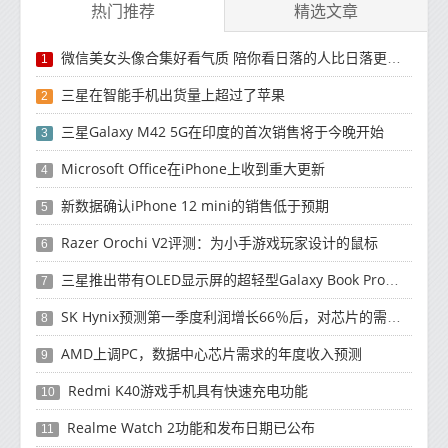
热门推荐
精选文章
微信美女头像合集好看气质 陪你看日落的人比日落更浪漫
1
三星在智能手机出货量上超过了苹果
2
三星Galaxy M42 5G在印度的首次销售将于今晚开始
3
Microsoft Office在iPhone上收到重大更新
4
新数据确认iPhone 12 mini的销售低于预期
5
Razer Orochi V2评测：为小手游戏玩家设计的鼠标
6
三星推出带有OLED显示屏的超轻型Galaxy Book Pro和Galaxy Book Pro 360笔记本电脑
7
SK Hynix预测第一季度利润增长66％后，对芯片的需求将增强
8
AMD上调PC，数据中心芯片需求的年度收入预测
9
Redmi K40游戏手机具有快速充电功能
10
Realme Watch 2功能和发布日期已公布
11