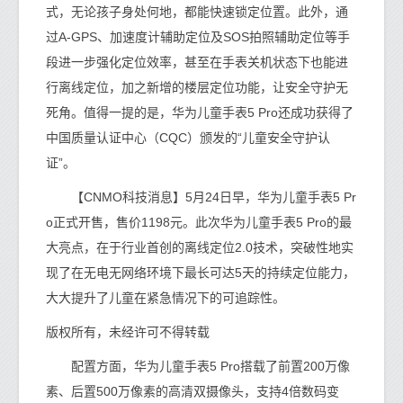
式，无论孩子身处何地，都能快速锁定位置。此外，通
过A-GPS、加速度计辅助定位及SOS拍照辅助定位等手
段进一步强化定位效率，甚至在手表关机状态下也能进
行离线定位，加之新增的楼层定位功能，让安全守护无
死角。值得一提的是，华为儿童手表5 Pro还成功获得了
中国质量认证中心（CQC）颁发的“儿童安全守护认
证”。
【CNMO科技消息】5月24日早，华为儿童手表5 Pr
o正式开售，售价1198元。此次华为儿童手表5 Pro的最
大亮点，在于行业首创的离线定位2.0技术，突破性地实
现了在无电无网络环境下最长可达5天的持续定位能力，
大大提升了儿童在紧急情况下的可追踪性。
版权所有，未经许可不得转载
配置方面，华为儿童手表5 Pro搭载了前置200万像
素、后置500万像素的高清双摄像头，支持4倍数码变