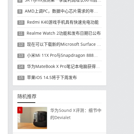
8
AMD上调PC，数据中心芯片需求的年度收入预测
9
Redmi K40游戏手机具有快速充电功能
10
Realme Watch 2功能和发布日期已公布
11
现在可以下载新的Microsoft Surface Duo更新
12
小米Mi 11X Pro与Snapdragon 888处理器一起发布
13
华为MateBook X Pro笔记本电脑获得全新升级
14
苹果iOS 14.5将于下周发布
15
随机推荐
1
华为Sound X评测：细节中
的Devial​​et