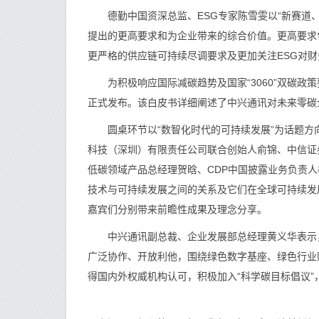
德勤中国资深总监、ESG专家陈雪雯以“新赛道、
提出的更高要求和为企业带来的综合价值。更高要求
更严格的供应链可持续尽调要求及更加关注ESG对
为积极响应国际减碳趋势及国家“3060”双碳政
正式发布。该白皮书详细阐述了中兴通讯对未来零碳
圆桌环节以“数智化时代的可持续发展”为话题方
科技（深圳）有限责任公司联合创始人俞锦、中信证券
低碳领域产品总经理贺晗、CDP中国披露业务负责
技术与可持续发展之间的关系及它们在全球可持续发
嘉宾们分别带来前瞻性成果及理念分享。
中兴通讯副总裁、企业发展部总经理黄义华表示，
广泛协作、开放利他，围绕绿色数字基座、绿色行业
得国内外权威机构认可，积极加入“科学碳目标倡议”