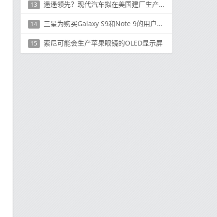
遥遥领先？现代汽车拟在美国建厂生产飞行电动出租车
13
三星为购买Galaxy S9和Note 9的用户提供高达200欧元的报销
14
索尼可能会生产苹果眼镜的OLED显示屏
15