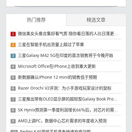
热门推荐
精选文章
微信美女头像合集好看气质 陪你看日落的人比日落更浪漫
1
三星在智能手机出货量上超过了苹果
2
三星Galaxy M42 5G在印度的首次销售将于今晚开始
3
Microsoft Office在iPhone上收到重大更新
4
新数据确认iPhone 12 mini的销售低于预期
5
Razer Orochi V2评测：为小手游戏玩家设计的鼠标
6
三星推出带有OLED显示屏的超轻型Galaxy Book Pro和Galaxy Book Pro 360笔记本电脑
7
SK Hynix预测第一季度利润增长66％后，对芯片的需求将增强
8
AMD上调PC，数据中心芯片需求的年度收入预测
9
Redmi K40游戏手机具有快速充电功能