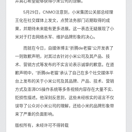
并真心希望能够获得小米公司的谅解。
5月29日，CNMO注意到，小米集团公关部总经理
王化在社交媒体上发文，点赞法务部门近期取得的成
果，并期待未来能有更多进展。这一表态无疑展现了小
米对于打击网络水军、维护品牌形象的决心。
而就在今日，自媒体博主“折腾de老猫”公开发表了
一则致歉声明，对其过去针对小米公司及其产品、技
术、营销方式等发布的不实言论表示诚挚的歉意。在道
歉声明中，“折腾de老猫”承认了自己在多个社交媒体平
台上发布的关于小米公司及其品牌、产品、技术、营销
方式及澎湃OS操作系统等多条视频内容存在大量不实、
贬损性描述。他深刻反思到，这些未经核实的谣言不仅
误导了公众对小米公司的理解，还给小米的品牌形象带
来了严重的负面影响。
版权所有，未经许可不得转载