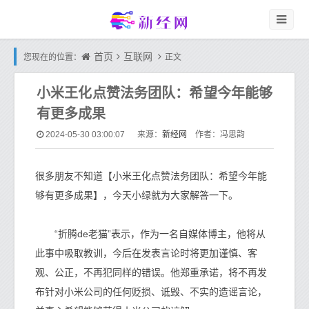
首页
互联网
您现在的位置：
正文
小米王化点赞法务团队：希望今年能够
有更多成果
新经网
2024-05-30 03:00:07
来源：
作者：冯思韵
很多朋友不知道【小米王化点赞法务团队：希望今年能
够有更多成果】，今天小绿就为大家解答一下。
“折腾de老猫”表示，作为一名自媒体博主，他将从
此事中吸取教训，今后在发表言论时将更加谨慎、客
观、公正，不再犯同样的错误。他郑重承诺，将不再发
布针对小米公司的任何贬损、诋毁、不实的造谣言论，