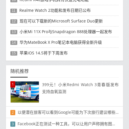
10
Realme Watch 2功能和发布日期已公布
11
现在可以下载新的Microsoft Surface Duo更新
12
小米Mi 11X Pro与Snapdragon 888处理器一起发布
13
华为MateBook X Pro笔记本电脑获得全新升级
14
苹果iOS 14.5将于下周发布
15
随机推荐
1
399元！小米Redmi Watch 3青春版发布
支持血氧监测
以便潜在旅客可以看到Google可能为下次旅行建议哪些令人兴奋的目的地
2
Facebook正在测试一种工具，可以让用户声称拥有图像版权
3