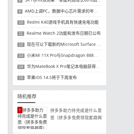
8
AMD上调PC，数据中心芯片需求的年度收入预测
9
Redmi K40游戏手机具有快速充电功能
10
Realme Watch 2功能和发布日期已公布
11
现在可以下载新的Microsoft Surface Duo更新
12
小米Mi 11X Pro与Snapdragon 888处理器一起发布
13
华为MateBook X Pro笔记本电脑获得全新升级
14
苹果iOS 14.5将于下周发布
15
随机推荐
1
拼多多助力待完成是什么意
思（拼多多免费领现套路揭
露）