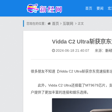
首页
要闻
宏
首页
互联网
您现在的位置：
正文
Vidda C2 Ultra
新
2024-06-18 21:40:07
来源：
很多朋友不知道【Vidda C2 Ultra斩获京东竞
此外，Vidda C2 Ultra还搭载了MT9679芯片，支
户提供了更加丰富的连接和娱乐选择。