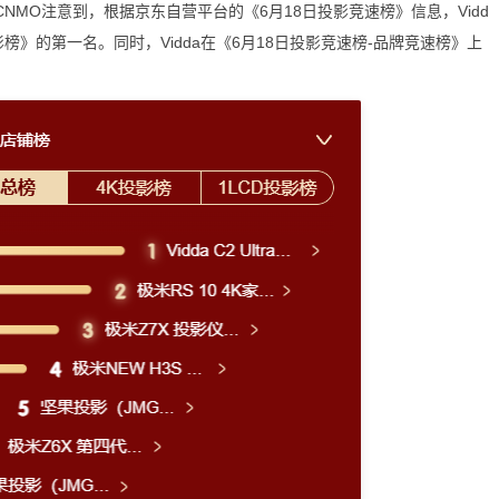
MO注意到，根据京东自营平台的《6月18日投影竞速榜》信息，Vidd
K投影榜》的第一名。同时，Vidda在《6月18日投影竞速榜-品牌竞速榜》上