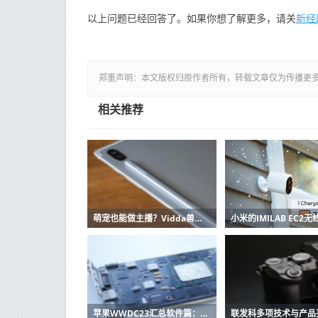
新经
以上问题已经回答了。如果你想了解更多，请关
郑重声明：本文版权归原作者所有，转载文章仅为传播更
相关推荐
萌宠也能做主播？Vidda兽装主播“前进”即将亮相直播间
苹果WWDC23汇总软件篇：万物皆可沉浸 visionOS初显生产力