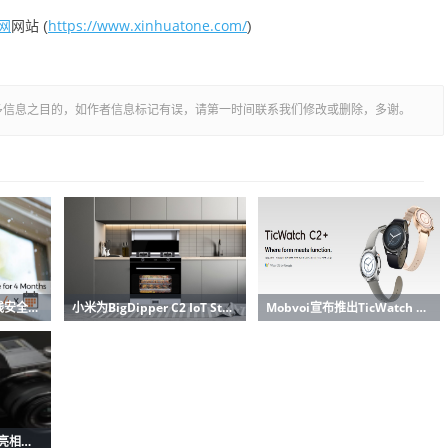
网
https://www.xinhuatone.com/
网站 (
)
多信息之目的，如作者信息标记有误，请第一时间联系我们修改或删除，多谢。
小米的IMILAB EC2无线安全摄像机通过Indiegogo走向全球
小米为BigDipper C2 IoT Steamer集成炉灶提供众筹
Mobvoi宣布推出TicWatch C2 +；打包更多的RAM
联发科多项技术与产品亮相MWC2024 赋能千行百业