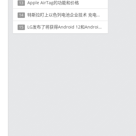
Apple AirTag的功能和价格
13
特斯拉盯上以色列电池企业技术 充电五分钟续航160公里
14
LG发布了将获得Android 12和Android 13更新的手机清单
15