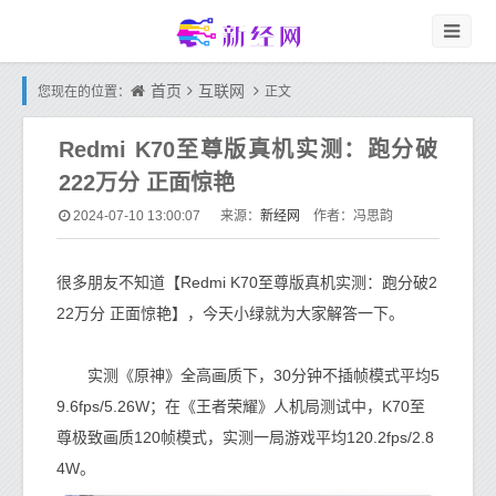
首页
互联网
您现在的位置：
正文
Redmi K70至尊版真机实测：跑分破
222万分 正面惊艳
新经网
2024-07-10 13:00:07
来源：
作者：冯思韵
很多朋友不知道【Redmi K70至尊版真机实测：跑分破2
22万分 正面惊艳】，今天小绿就为大家解答一下。
实测《原神》全高画质下，30分钟不插帧模式平均5
9.6fps/5.26W；在《王者荣耀》人机局测试中，K70至
尊极致画质120帧模式，实测一局游戏平均120.2fps/2.8
4W。