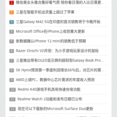
微信美女头像合集好看气质 陪你看日落的人比日落更浪漫
1
三星在智能手机出货量上超过了苹果
2
三星Galaxy M42 5G在印度的首次销售将于今晚开始
3
Microsoft Office在iPhone上收到重大更新
4
新数据确认iPhone 12 mini的销售低于预期
5
Razer Orochi V2评测：为小手游戏玩家设计的鼠标
6
三星推出带有OLED显示屏的超轻型Galaxy Book Pro和Galaxy Book Pro 360笔记本电脑
7
SK Hynix预测第一季度利润增长66％后，对芯片的需求将增强
8
AMD上调PC，数据中心芯片需求的年度收入预测
9
Redmi K40游戏手机具有快速充电功能
10
Realme Watch 2功能和发布日期已公布
11
现在可以下载新的Microsoft Surface Duo更新
12