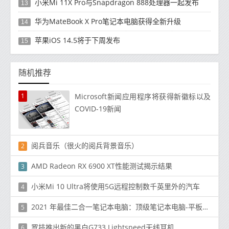
小米Mi 11X Pro与Snapdragon 888处理器一起发布
13
华为MateBook X Pro笔记本电脑获得全新升级
14
苹果iOS 14.5将于下周发布
15
随机推荐
1
Microsoft新闻应用程序将获得新徽标以及
COVID-19新闻
阅兵音乐（很火的阅兵背景音乐）
2
AMD Radeon RX 6900 XT性能测试揭示结果
3
小米Mi 10 Ultra将使用5G远程控制数千英里外的汽车
4
2021 年最佳二合一笔记本电脑：顶级笔记本电脑-平板电脑混合体
5
罗技推出新的黑白G733 Lightspeed无线耳机
6