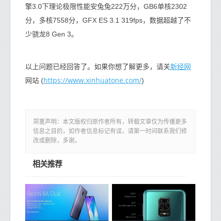
擎3.0下理论极限性能安兔兔222万分，GB6单核2302
分，多核7558分，GFX ES 3.1 319fps，数据超越了不
少骁龙8 Gen 3。
新经网
以上问题已经回答了。如果你想了解更多，请关
https://www.xinhuatone.com/
网站 (
)
郑重声明：本文版权归原作者所有，转载文章仅为传播更多
信息之目的，如作者信息标记有误，请第一时间联系我们修
改或删除，多谢。
相关推荐