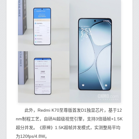
此外，Redmi K70至尊版首发D1独显芯片，基于12
nm制程工艺，自研AI超级视觉引擎，支持3倍插帧+1.5K
超分并发。《原神》1.5K超帧并发模式，实测整局平均
为120fps/4.8W。