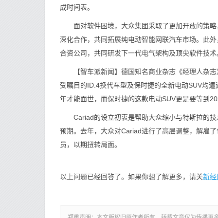
成时间表。
面对软件困境，大众集团采取了更加开放的策略，
深化合作，共同拓展纯电动智能网联汽车市场。此外，
合资公司，共同研发下一代电气架构及顶尖软件技术
【智车派新闻】德国知名商业杂志《经理人杂志》
受瞩目的ID.4换代车型及保时捷的全新电动SUV均遭
年才能面世，而保时捷的这款电动SUV更是要等到2
Cariad的设立初衷是帮助大众缩小与特斯拉的
预期。去年，大众对Cariad进行了高层调整，解
员，以期扭转局面。
新经
以上问题已经回答了。如果你想了解更多，请关
郑重声明：本文版权归原作者所有，转载文章仅为传播更