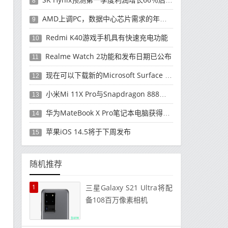
8
AMD上调PC，数据中心芯片需求的年度收入预测
9
Redmi K40游戏手机具有快速充电功能
10
Realme Watch 2功能和发布日期已公布
11
现在可以下载新的Microsoft Surface Duo更新
12
小米Mi 11X Pro与Snapdragon 888处理器一起发布
13
华为MateBook X Pro笔记本电脑获得全新升级
14
苹果iOS 14.5将于下周发布
15
随机推荐
1
三星Galaxy S21 Ultra将配
备108百万像素相机