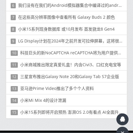
我们没有在我们的Android模拟器集合中编译过的android模拟器
6
在这些高分辨率图像中查看所有 Galaxy Buds 2 颜色
7
小米15系列现身数据库 或10月发布 首发骁龙8 Gen4
8
LG Display计划在2024年之前开发可拉伸屏幕，这将很快成为现实
9
科技巨头的新NoCAPTCHA reCAPTCHA将为用户提供一个复选框来标记
10
小米商城推出限定真爱礼盒！内含Civi3、口红充电宝等
11
三星宣布推出Galaxy Note 20和Galaxy Tab S7企业版
12
亚马逊Prime Video推出了多个个人资料
13
小米Mi Mix 4的设计泄漏
14
小米15系列即将开启预热 澎湃OS 2.0有看点 AI全面升级
15