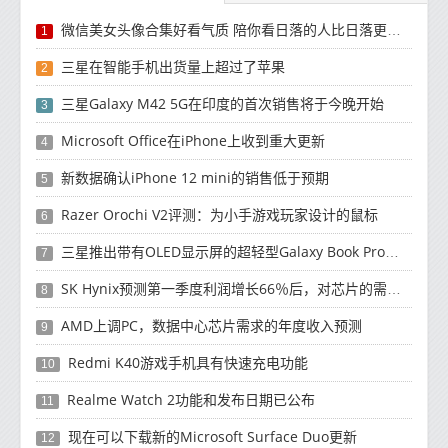
微信美女头像合集好看气质 陪你看日落的人比日落更浪漫
1
三星在智能手机出货量上超过了苹果
2
三星Galaxy M42 5G在印度的首次销售将于今晚开始
3
Microsoft Office在iPhone上收到重大更新
4
新数据确认iPhone 12 mini的销售低于预期
5
Razer Orochi V2评测：为小手游戏玩家设计的鼠标
6
三星推出带有OLED显示屏的超轻型Galaxy Book Pro和Galaxy Book Pro 360笔记本电脑
7
SK Hynix预测第一季度利润增长66％后，对芯片的需求将增强
8
AMD上调PC，数据中心芯片需求的年度收入预测
9
Redmi K40游戏手机具有快速充电功能
10
Realme Watch 2功能和发布日期已公布
11
现在可以下载新的Microsoft Surface Duo更新
12