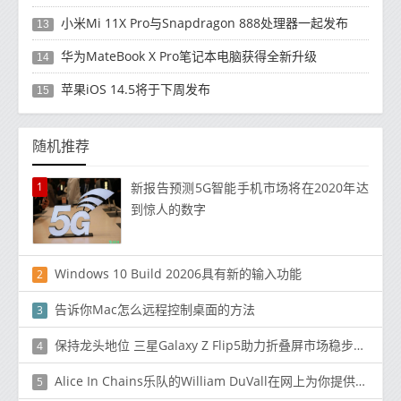
小米Mi 11X Pro与Snapdragon 888处理器一起发布
13
华为MateBook X Pro笔记本电脑获得全新升级
14
苹果iOS 14.5将于下周发布
15
随机推荐
1
新报告预测5G智能手机市场将在2020年达
到惊人的数字
Windows 10 Build 20206具有新的输入功能
2
告诉你Mac怎么远程控制桌面的方法
3
保持龙头地位 三星Galaxy Z Flip5助力折叠屏市场稳步增长
4
Alice In Chains乐队的William DuVall在网上为你提供了一套免费的音响设备
5