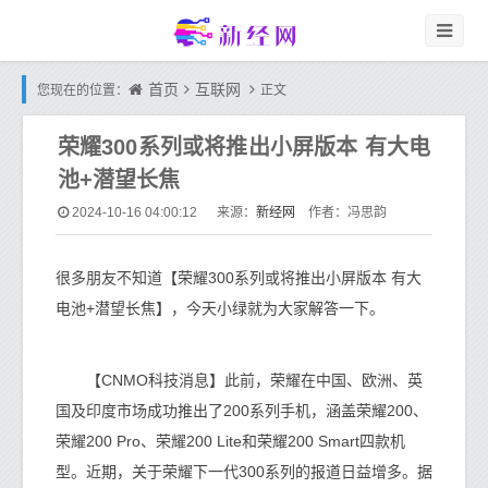
首页
互联网
您现在的位置：
正文
荣耀300系列或将推出小屏版本 有大电
池+潜望长焦
新经网
2024-10-16 04:00:12
来源：
作者：冯思韵
很多朋友不知道【荣耀300系列或将推出小屏版本 有大
电池+潜望长焦】，今天小绿就为大家解答一下。
【CNMO科技消息】此前，荣耀在中国、欧洲、英
国及印度市场成功推出了200系列手机，涵盖荣耀200、
荣耀200 Pro、荣耀200 Lite和荣耀200 Smart四款机
型。近期，关于荣耀下一代300系列的报道日益增多。据