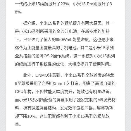
一代的小米15续航提升了23%、小米15 Pro则提升了3
8%。
据介绍，小米15系列的续航提升有两大原因。其一
是小米15系列所采用的金沙江电池，在新技术的加持
下，已经达到了惊人的850Wh/L能量密度，这也是小米
迄今为止能量密度最高的手机电池。其二是小米15系列
全系搭载的澎湃OS 2操作系统，这一系统对小米15系列
的续航进行了系统性的优化，大幅度提升了使用时间。
此外，CNMO注意到，小米15系列全球首发的骁龙
8至尊版采用了台积电3nm工艺打造，配备了高通自研的
CPU架构，不但性能大幅度提升，能效也有明显改善。
而小米15系列所配备的屏幕采用了独家定制的M9发光材
料，拥有微腔屏幕结构，发光效率傲视同群，屏幕功耗
却下降10%。这些配置都有利于小米15系列的续航改
善。