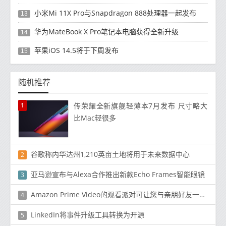
小米Mi 11X Pro与Snapdragon 888处理器一起发布
13
华为MateBook X Pro笔记本电脑获得全新升级
14
苹果iOS 14.5将于下周发布
15
随机推荐
1
传荣耀全新旗舰轻薄本7月发布 尺寸略大
比Mac轻很多
谷歌称内华达州1,210英亩土地将用于未来数据中心
2
亚马逊宣布与Alexa合作推出新款Echo Frames智能眼镜
3
Amazon Prime Video的观看派对可让您与亲朋好友一起观看节目和电影
4
LinkedIn将事件升级工具转换为开源
5