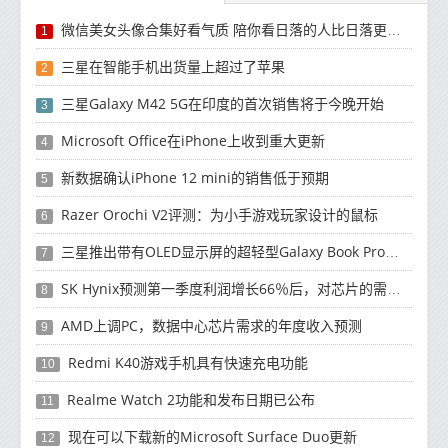
微信美女头像合集好看气质 陪你看日落的人比日落更浪漫
1
三星在智能手机出货量上超过了苹果
2
三星Galaxy M42 5G在印度的首次销售将于今晚开始
3
Microsoft Office在iPhone上收到重大更新
4
新数据确认iPhone 12 mini的销售低于预期
5
Razer Orochi V2评测：为小手游戏玩家设计的鼠标
6
三星推出带有OLED显示屏的超轻型Galaxy Book Pro和Galaxy Book Pro 360笔记本电脑
7
SK Hynix预测第一季度利润增长66％后，对芯片的需求将增强
8
AMD上调PC，数据中心芯片需求的年度收入预测
9
Redmi K40游戏手机具有快速充电功能
10
Realme Watch 2功能和发布日期已公布
11
现在可以下载新的Microsoft Surface Duo更新
12