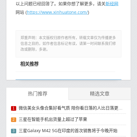
新经网
以上问题已经回答了。如果你想了解更多，请关
https://www.xinhuatone.com/
网站 (
)
郑重声明：本文版权归原作者所有，转载文章仅为传播更多
信息之目的，如作者信息标记有误，请第一时间联系我们修
改或删除，多谢。
相关推荐
热门推荐
精选文章
微信美女头像合集好看气质 陪你看日落的人比日落更浪漫
1
三星在智能手机出货量上超过了苹果
2
三星Galaxy M42 5G在印度的首次销售将于今晚开始
3