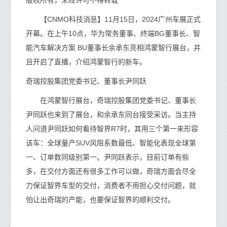
版权所有，未经许可不得转载
【CNMO科技消息】11月15日，2024广州车展正式
开幕。在上午10点，华为常务董事、终端BG董事长、智
能汽车解决方案 BU董事长余承东亮相鸿蒙智行展台，并
且开启了直播，介绍鸿蒙智行的新车。
奇瑞控股集团党委书记、董事长尹同跃
在鸿蒙智行展台，奇瑞控股集团党委书记、董事长
尹同跃也来到了展台，和余承东同台接受采访。当主持
人问道尹同跃如何看待智界R7时，其用三个第一来形容
该车：全球量产SUV风阻系数最低、智能化表现全球第
一、订单数同级别第一。尹同跃表示，目前订单有些
多，在交付方面还有很多工作可以做，奇瑞方面会尽全
力保证智界车型的交付，消费者不用担心交付问题，就
怕让出奇瑞的产能，也要保证智界的顺利交付。