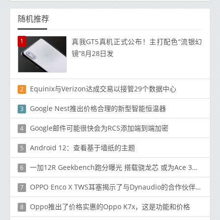
随机推荐
1
真我GT5真机正式公布！主打配色“流银幻
镜”8月28日发
Equinix与Verizon达成交易以接管29个数据中心
2
Google Nest推出价格合理的新型智能恒温器
3
Google邮件可能很快会为RCS添加端到端加密
4
Android 12：查看基于墙纸的主题
5
一加12R Geekbench跑分曝光 搭载骁龙芯 或为Ace 3国际版
6
OPPO Enco X TWS耳塞揭示了与Dynaudio的合作伙伴关系
7
Oppo推出了价格实惠的Oppo K7x，这是功能和价格
8