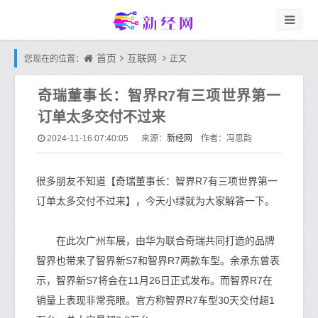
首页
互联网
您现在的位置：
正文
奇瑞董事长：智界R7有三项世界第一
订单太多交付不过来
新经网
2024-11-16 07:40:05
来源：
作者：冯思韵
很多朋友不知道【奇瑞董事长：智界R7有三项世界第一
订单太多交付不过来】，今天小绿就为大家解答一下。
在此次广州车展，由华为联合奇瑞共同打造的品牌
智界也带来了智界新S7和智界R7两款车型。余承东曾表
示，智界新S7将会在11月26日正式发布。而智界R7在
销量上表现非常亮眼。官方称智界R7车型30天交付超1