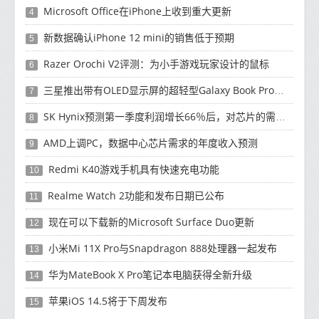
Microsoft Office在iPhone上收到重大更新
4
新数据确认iPhone 12 mini的销售低于预期
5
Razer Orochi V2评测：为小手游戏玩家设计的鼠标
6
三星推出带有OLED显示屏的超轻型Galaxy Book Pro和Galaxy Book Pro 360笔记本电脑
7
SK Hynix预测第一季度利润增长66％后，对芯片的需求将增强
8
AMD上调PC，数据中心芯片需求的年度收入预测
9
Redmi K40游戏手机具有快速充电功能
10
Realme Watch 2功能和发布日期已公布
11
现在可以下载新的Microsoft Surface Duo更新
12
小米Mi 11X Pro与Snapdragon 888处理器一起发布
13
华为MateBook X Pro笔记本电脑获得全新升级
14
苹果iOS 14.5将于下周发布
15