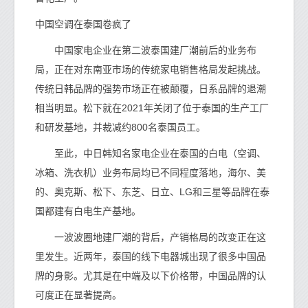
中国空调在泰国卷疯了
中国家电企业在第二波泰国建厂潮前后的业务布
局，正在对东南亚市场的传统家电销售格局发起挑战。
传统日韩品牌的强势市场正在被颠覆，日系品牌的退潮
相当明显。松下就在2021年关闭了位于泰国的生产工厂
和研发基地，并裁减约800名泰国员工。
至此，中日韩知名家电企业在泰国的白电（空调、
冰箱、洗衣机）业务布局均已不同程度落地，海尔、美
的、奥克斯、松下、东芝、日立、LG和三星等品牌在泰
国都建有白电生产基地。
一波波圈地建厂潮的背后，产销格局的改变正在这
里发生。近两年，泰国的线下电器城出现了很多中国品
牌的身影。尤其是在中端及以下价格带，中国品牌的认
可度正在显著提高。