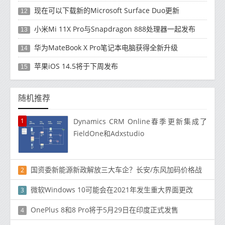
现在可以下载新的Microsoft Surface Duo更新
12
小米Mi 11X Pro与Snapdragon 888处理器一起发布
13
华为MateBook X Pro笔记本电脑获得全新升级
14
苹果iOS 14.5将于下周发布
15
随机推荐
1
Dynamics CRM Online春季更新集成了
FieldOne和Adxstudio
国资委新能源新政解放三大车企？长安/东风加码价格战
2
微软Windows 10可能会在2021年发生重大界面更改
3
OnePlus 8和8 Pro将于5月29日在印度正式发售
4