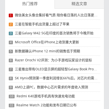
热门推荐
精选文章
微信美女头像合集好看气质 陪你看日落的人比日落更浪漫
1
三星在智能手机出货量上超过了苹果
2
三星Galaxy M42 5G在印度的首次销售将于今晚开始
3
Microsoft Office在iPhone上收到重大更新
4
新数据确认iPhone 12 mini的销售低于预期
5
Razer Orochi V2评测：为小手游戏玩家设计的鼠标
6
三星推出带有OLED显示屏的超轻型Galaxy Book Pro和Galaxy Book Pro 360笔记本电脑
7
SK Hynix预测第一季度利润增长66％后，对芯片的需求将增强
8
AMD上调PC，数据中心芯片需求的年度收入预测
9
Redmi K40游戏手机具有快速充电功能
10
Realme Watch 2功能和发布日期已公布
11