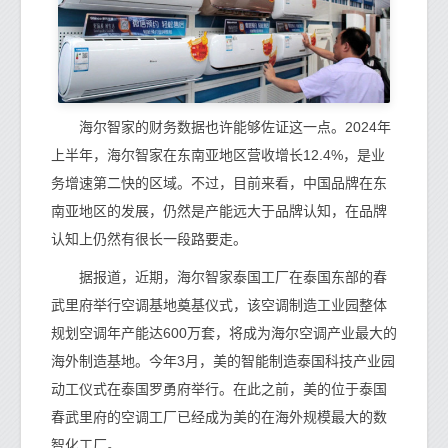
海尔智家的财务数据也许能够佐证这一点。2024年
上半年，海尔智家在东南亚地区营收增长12.4%，是业
务增速第二快的区域。不过，目前来看，中国品牌在东
南亚地区的发展，仍然是产能远大于品牌认知，在品牌
认知上仍然有很长一段路要走。
据报道，近期，海尔智家泰国工厂在泰国东部的春
武里府举行空调基地奠基仪式，该空调制造工业园整体
规划空调年产能达600万套，将成为海尔空调产业最大的
海外制造基地。今年3月，美的智能制造泰国科技产业园
动工仪式在泰国罗勇府举行。在此之前，美的位于泰国
春武里府的空调工厂已经成为美的在海外规模最大的数
智化工厂。