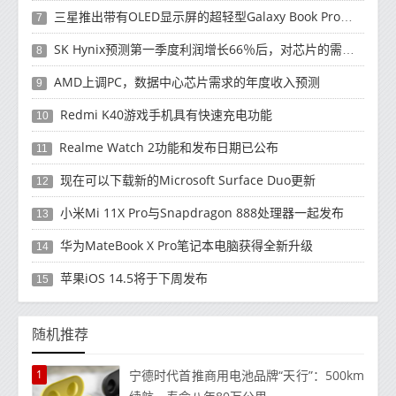
三星推出带有OLED显示屏的超轻型Galaxy Book Pro和Galaxy Book Pro 360笔记本电脑
7
SK Hynix预测第一季度利润增长66％后，对芯片的需求将增强
8
AMD上调PC，数据中心芯片需求的年度收入预测
9
Redmi K40游戏手机具有快速充电功能
10
Realme Watch 2功能和发布日期已公布
11
现在可以下载新的Microsoft Surface Duo更新
12
小米Mi 11X Pro与Snapdragon 888处理器一起发布
13
华为MateBook X Pro笔记本电脑获得全新升级
14
苹果iOS 14.5将于下周发布
15
随机推荐
1
宁德时代首推商用电池品牌“天行”：500km