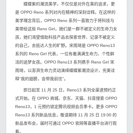
蝶蝶紫的潮流美学，不仅仅是对外在美的追求，更
是 OPPO Reno 系列对内在精神的深刻诠释。在这样的
美学理念背后，OPPO Reno 系列一直致力于将科技与
美带给这些 Reno Girl，她们是一群不被定义的生命力女
孩，她们渴望借助科技产品去探索世界、记录不被定义
的自己，去抵达人生的旷野。宋雨琦是 OPPO Reno13
系列的 Reno Girl 代表，一位有着满满生命力、个性鲜
活的追梦女孩。OPPO Reno13 系列携手 Reno Girl 宋
雨琦，以澎湃生命力灵动演绎蝶蝶紫潮流设计，完美诠
释“我的翅膀，会带我前往”。
即日起至 11 月 25 日，Reno13 系列全渠道预约正
式开始。在 OPPO 商城、京东、天猫、抖音搜索 OPPO
Reno13，1 元预约锁定腾讯视频会员季卡。更多 OPPO
Reno13 系列新品信息，敬请期待 11 月 25 日 19:00 的
新品发布会，届时可通过 OPPO 官网等直播平台进行观
看。