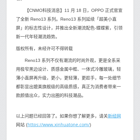
【CNMO科技消息】11 月 18 日，OPPO 正式官宣
了全新 Reno13 系列。Reno13 系列延续「超美小直
屏」的标志性设计，并推出全新潮流配色-蝶蝶紫，引领
新一代年轻潮流趋势。
版权所有，未经许可不得转载
Reno13 系列不仅有潮流的时尚外观，更是全系采
用极窄黑边设计、质感金属中框、一体式冷雕玻璃，轻
薄小直屏再升级，更小，更轻薄，更趁手，每一处细节
都彰显出媲美旗舰级的高级质感，真正为消费者带来一
款颜值出众，实力出圈的科技潮品。
新经网
以上问题已经回答了。如果你想了解更多，请关
https://www.xinhuatone.com/
网站 (
)