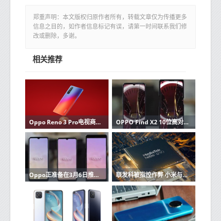
郑重声明：本文版权归原作者所有，转载文章仅为传播更多
信息之目的，如作者信息标记有误，请第一时间联系我们修
改或删除，多谢。
相关推荐
Oppo Reno 3 Pro电视商业视频充分展现了设计
OPPO Find X2 10位高对比度屏幕收到取笑
Oppo正准备在3月6日推出其Find X2旗舰产品
联发科被指控作弊 小米与Oppo Realme成为焦点