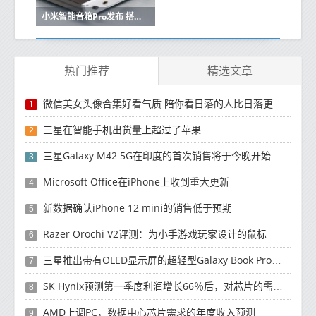
小米智能音箱Pro发布 搭载“超级小爱” 售价299元
热门推荐
精选文章
微信美女头像合集好看气质 陪你看日落的人比日落更浪漫
1
三星在智能手机出货量上超过了苹果
2
三星Galaxy M42 5G在印度的首次销售将于今晚开始
3
Microsoft Office在iPhone上收到重大更新
4
新数据确认iPhone 12 mini的销售低于预期
5
Razer Orochi V2评测：为小手游戏玩家设计的鼠标
6
三星推出带有OLED显示屏的超轻型Galaxy Book Pro和Galaxy Book Pro 360笔记本电脑
7
SK Hynix预测第一季度利润增长66％后，对芯片的需求将增强
8
AMD上调PC，数据中心芯片需求的年度收入预测
9