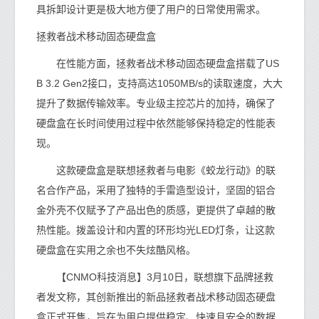
具拆卸设计更是极大地方便了用户的日常使用需求。
拯救者战术移动固态硬盘盒
在性能方面，拯救者战术移动固态硬盘盒搭载了US
B 3.2 Gen2接口，支持高达1050MB/s的读取速度，大大
提升了数据传输效率。专业级主控芯片的加持，确保了
硬盘盒在长时间使用过程中依然能够保持稳定的性能表
现。
这款硬盘盒是联想拯救者与电影《蛟龙行动》的联
名合作产品，采用了独特的手雷造型设计，坚固的铝合
金外壳不仅赋予了产品出色的质感，更提供了卓越的散
热性能。拨盖设计和内置的环形均光LED灯条，让这款
硬盘盒在实用之余也不失炫酷风格。
【CNMO科技消息】3月10日，联想旗下品牌拯救
者发文称，其创新推出的新品拯救者战术移动固态硬盘
盒正式开售，旨在为用户提供稳定、快速且安全的数据