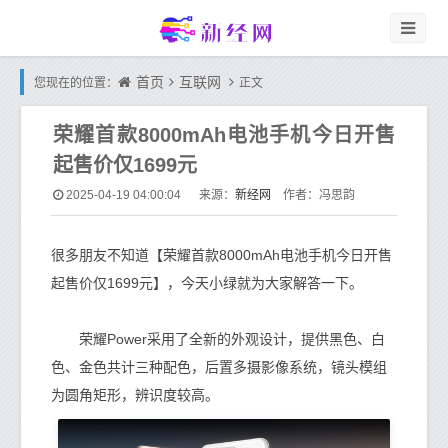
首页
互联网
您现在的位置：
正文
荣耀首款8000mAh电池手机今日开售
起售价仅1699元
新经网
2025-04-19 04:00:04
来源：
作者：冯思韵
很多朋友不知道【荣耀首款8000mAh电池手机今日开售
起售价仅1699元】，今天小绿就为大家解答一下。
荣耀Power采用了全新的外观设计，提供黑色、白
色、金色共计三种配色，后置多摄影像系统，镜头模组
为圆角矩形，辨识度较高。