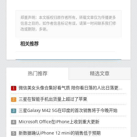
郑重声明：本文版权归原作者所有，转载文章仅为传播更多
信息之目的，如作者信息标记有误，请第一时间联系我们修
改或删除，多谢。
相关推荐
热门推荐
精选文章
微信美女头像合集好看气质 陪你看日落的人比日落更浪漫
1
三星在智能手机出货量上超过了苹果
2
三星Galaxy M42 5G在印度的首次销售将于今晚开始
3
Microsoft Office在iPhone上收到重大更新
4
新数据确认iPhone 12 mini的销售低于预期
5