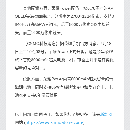
其他配置方面，荣耀Power配备一块6.78英寸的AM
OLED等深微四曲屏，分辨率为2700×1224像素，支持3
840Hz超高频PWM调光，后置5000万像素OIS主摄镜
头，前置1600万像素镜头。
【CNMO科技消息】据荣耀手机官方消息，4月18
日上午10点08分，荣耀Power正式开售，这是今年荣耀
旗下首款8000mAh超大电池手机，市面上几乎没有类似
容量的竞争对手。
续航方面，荣耀Power内置8000mAh超大容量的青
海湖电池，同时支持66W有线快速充电和反向充电，电
池本身支持6年健康使用。
新经网
以上问题已经回答了。如果你想了解更多，请关
https://www.xinhuatone.com/
网站 (
)