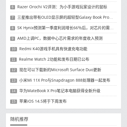
Razer Orochi V2评测：为小手游戏玩家设计的鼠标
6
三星推出带有OLED显示屏的超轻型Galaxy Book Pro和Galaxy Book Pro 360笔记本电脑
7
SK Hynix预测第一季度利润增长66％后，对芯片的需求将增强
8
AMD上调PC，数据中心芯片需求的年度收入预测
9
Redmi K40游戏手机具有快速充电功能
10
Realme Watch 2功能和发布日期已公布
11
现在可以下载新的Microsoft Surface Duo更新
12
小米Mi 11X Pro与Snapdragon 888处理器一起发布
13
华为MateBook X Pro笔记本电脑获得全新升级
14
苹果iOS 14.5将于下周发布
15
随机推荐