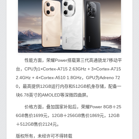
性能方面，荣耀Power搭载第三代高通骁龙7移动平
台，CPU为1×Cortex-A715 2.63GHz + 3×Cortex-A715
2.4GHz + 4×Cortex-A510 1.8GHz，GPU为Adreno 72
0，最高提供12GB运行内存和512GB机身存储，配备一
块6.78英寸的AMOLED等深微四曲屏。
价格方面，叠加国家补贴后，荣耀Power 8GB＋25
6GB售价1699元，12GB＋256GB售价1869元，12GB
＋512GB售价2124元。
版权所有，未经许可不得转载