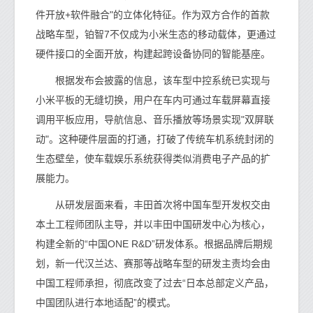
件开放+软件融合"的立体化特征。作为双方合作的首款
战略车型，铂智7不仅成为小米生态的移动载体，更通过
硬件接口的全面开放，构建起跨设备协同的智能基座。
根据发布会披露的信息，该车型中控系统已实现与
小米平板的无缝切换，用户在车内可通过车载屏幕直接
调用平板应用，导航信息、音乐播放等场景实现"双屏联
动"。这种硬件层面的打通，打破了传统车机系统封闭的
生态壁垒，使车载娱乐系统获得类似消费电子产品的扩
展能力。
从研发层面来看，丰田首次将中国车型开发权交由
本土工程师团队主导，并以丰田中国研发中心为核心，
构建全新的“中国ONE R&D”研发体系。根据品牌后期规
划，新一代汉兰达、赛那等战略车型的研发主责均会由
中国工程师承担，彻底改变了过去“日本总部定义产品，
中国团队进行本地适配”的模式。