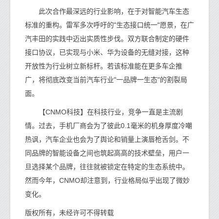
此次合作最深远的行业影响，在于对智能汽车生态
标准的重构。雷军多次呼吁的"生态接口统一"愿景，在广
汽丰田的实践中迈出实质性步伐。双方联合制定的硬件
接口协议，已实现与小米、华为设备的无缝对接，这种
开放性为行业树立新标杆。若该标准能在更多车企推
广，将彻底改变当前汽车行业"一品牌一生态"的割裂局
面。
【CNMO科技】在科技行业，竞争一直是主流剧
情。过去，手机厂商会为了彼此0.1毫米的机身厚度冷嘲
热讽，汽车企业也会为了舆论和销量上演唇枪舌剑。不
同品牌的智能设备之间也筑起高高的技术壁垒，用户一
旦选择某个品牌，往往就被锁定在特定的生态系统中。
然而今年，CNMO却注意到，行业格局似乎出现了微妙
变化。
版权所有，未经许可不得转载