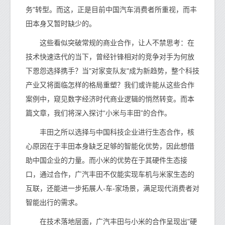
务"转型。而这，正是目前中国汽车消费者所重视，而丰
田本身又暂时缺少的。
这些看似突破常规的商业合作，让人不禁思考：在
技术快速迭代的当下，曾经针锋相对的竞争对手为何放
下恩怨选择携手？当"对家变队友"成为新趋势，整个科技
产业又将面临怎样的格局重塑？我们或许能从这些合作
案例中，窥见数字经济时代商业逻辑的悄然转变。而本
篇文章，我们将深入探讨“小米与丰田”的合作。
丰田之所以选择与中国科技企业进行生态合作，核
心原因在于丰田本身缺乏足够的智能化优势，因此想借
助中国企业的力量。而小米的优势在于其硬件生态接
口，通过合作，广汽丰田不仅能实现车机与米家生态的
互联，还能进一步拓展人-车-家场景，满足现代消费者对
智能出行的需求。
在技术落地层面，广汽丰田与小米的合作呈现出"硬