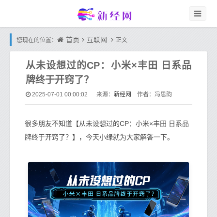
首页
互联网
您现在的位置：
正文
从未设想过的CP：小米×丰田 日系品
牌终于开窍了？
新经网
2025-07-01 00:00:02
来源：
作者：冯思韵
很多朋友不知道【从未设想过的CP：小米×丰田 日系品
牌终于开窍了？】，今天小绿就为大家解答一下。