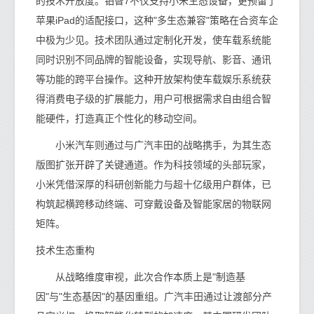
的技术开放度。铂智7不仅支持小米生态设备，更预留了
苹果iPad的适配接口，这种"多生态兼容"策略在合资车企
中极为少见。技术团队通过定制化开发，使车载系统能
同时识别不同品牌的智能设备，实现导航、影音、通讯
等功能的跨平台操作。这种开放架构使车载娱乐系统获
得消费电子级的扩展能力，用户可根据需求自由组合智
能硬件，打造真正个性化的移动空间。
小米汽车则通过与广汽丰田的战略携手，为其生态
版图扩张开辟了关键通道。作为科技领域的头部玩家，
小米凭借深厚的科研创新能力与超十亿级用户群体，已
构筑起横跨移动终端、可穿戴设备及智能家居的物联网
矩阵。
技术生态重构
从战略维度审视，此次合作本质上是"制造基
因"与"生态基因"的基因重组。广汽丰田通过让渡部分产