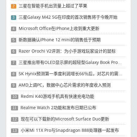
三星在智能手机出货量上超过了苹果
2
三星Galaxy M42 5G在印度的首次销售将于今晚开始
3
Microsoft Office在iPhone上收到重大更新
4
新数据确认iPhone 12 mini的销售低于预期
5
Razer Orochi V2评测：为小手游戏玩家设计的鼠标
6
三星推出带有OLED显示屏的超轻型Galaxy Book Pro和Galaxy Book Pro 360笔记本电脑
7
SK Hynix预测第一季度利润增长66％后，对芯片的需求将增强
8
AMD上调PC，数据中心芯片需求的年度收入预测
9
Redmi K40游戏手机具有快速充电功能
10
Realme Watch 2功能和发布日期已公布
11
现在可以下载新的Microsoft Surface Duo更新
12
小米Mi 11X Pro与Snapdragon 888处理器一起发布
13