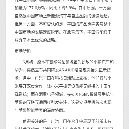
销量为177.6万辆，同比下滑6.9%。其中原因，一方面
自然是中国市场上新能源汽车与自主品牌的迅速崛起。
但另一方面，不可否认的是，丰田的产品也确实与整个
中国市场的发展速度脱节。在此背景下，丰田汽车终于
放弃了本土优先的战略。
市场所迫
6月初，原本在智能驾驶领域互为劲敌的小鹏汽车和
华为，突然宣布共同研发AR-HUD增强现实抬头显示技
术；月中，广汽丰田在科技日活动上宣布，他们将与小
米展开深度合作，让小米平板等设备能无缝接入丰田车
载系统；而在消费电子领域，vivo X Fold5折叠屏手机与
苹果的互联互通同样引发关注，这是安卓手机首次实现
与苹果智能手表的深度协同。
值得关注的是，广汽丰田在合作中展现了前所未有