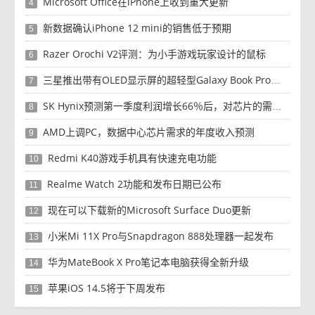
Microsoft Office在iPhone上收到重大更新
4
新数据确认iPhone 12 mini的销售低于预期
5
Razer Orochi V2评测：为小手游戏玩家设计的鼠标
6
三星推出带有OLED显示屏的超轻型Galaxy Book Pro和Galaxy Book Pro 360笔记本电脑
7
SK Hynix预测第一季度利润增长66％后，对芯片的需求将增强
8
AMD上调PC，数据中心芯片需求的年度收入预测
9
Redmi K40游戏手机具有快速充电功能
10
Realme Watch 2功能和发布日期已公布
11
现在可以下载新的Microsoft Surface Duo更新
12
小米Mi 11X Pro与Snapdragon 888处理器一起发布
13
华为MateBook X Pro笔记本电脑获得全新升级
14
苹果iOS 14.5将于下周发布
15