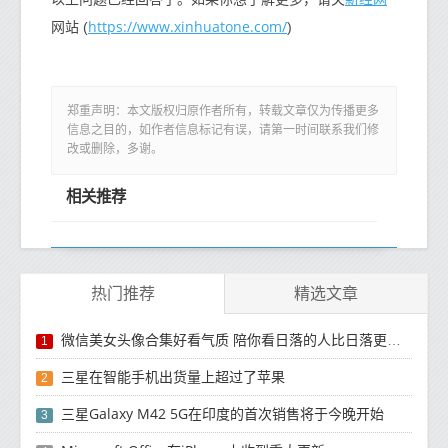
https://www.xinhuatone.com/
网站 (
)
郑重声明：本文版权归原作者所有，转载文章仅为传播更多
信息之目的，如作者信息标记有误，请第一时间联系我们修
改或删除，多谢。
相关推荐
热门推荐
精选文章
微信美女头像合集好看气质 陪你看日落的人比日落更浪漫
1
三星在智能手机出货量上超过了苹果
2
三星Galaxy M42 5G在印度的首次销售将于今晚开始
3