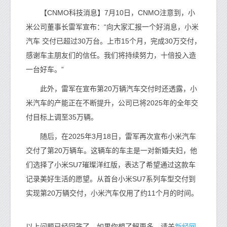
【CNMO科技消息】7月10日，CNMO注意到，小
米公司董事长雷军宣布：“向大家汇报一个好消息，小米
汽车 交付已超过30万台。上市15个月，完成30万交付，
感谢车主朋友们的信任。我们将持续努力，十倍投入造
一台好车。”
此外，雷军在宣布第20万辆汽车交付时还透露，小
米汽车的产能正在不断提升，公司已将2025年的全年交
付目标上调至35万辆。
随后，在2025年3月18日，雷军再次宣布小米汽车
交付了第20万辆车。这辆车的车主是一对新婚夫妇，他
们选择了小米SU7璀璨洋红版，表达了希望通过这款车
记录美好生活的愿望。从首台小米SU7系列车型交付到
实现第20万辆交付，小米汽车仅用了约11个月的时间。
新经网
以上问题已经回答了。如果你想了解更多，请关