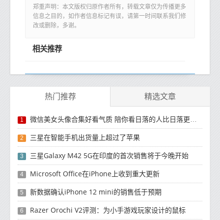
郑重声明：本文版权归原作者所有，转载文章仅为传播更多
信息之目的，如作者信息标记有误，请第一时间联系我们修
改或删除，多谢。
相关推荐
热门推荐
精选文章
微信美女头像合集好看气质 陪你看日落的人比日落更浪漫
1
三星在智能手机出货量上超过了苹果
2
三星Galaxy M42 5G在印度的首次销售将于今晚开始
3
Microsoft Office在iPhone上收到重大更新
4
新数据确认iPhone 12 mini的销售低于预期
5
Razer Orochi V2评测：为小手游戏玩家设计的鼠标
6