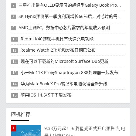
三星推出带有OLED显示屏的超轻型Galaxy Book Pro和Galaxy Book Pro 360笔记本电脑
7
SK Hynix预测第一季度利润增长66％后，对芯片的需求将增强
8
AMD上调PC，数据中心芯片需求的年度收入预测
9
Redmi K40游戏手机具有快速充电功能
10
Realme Watch 2功能和发布日期已公布
11
现在可以下载新的Microsoft Surface Duo更新
12
小米Mi 11X Pro与Snapdragon 888处理器一起发布
13
华为MateBook X Pro笔记本电脑获得全新升级
14
苹果iOS 14.5将于下周发布
15
随机推荐
1
9.38万元起！五菱星光正式开启预售 纯电
最大续航510km