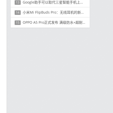
Google助手可以取代三星智能手机上的Bixby
13
小米Mi FlipBuds Pro：无线耳机的新细节
14
OPPO A5 Pro正式发布 满级防水+超耐摔 售1999元起
15