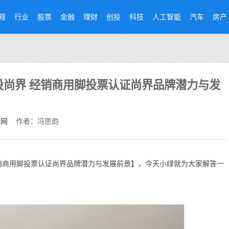
观
行业
股票
金融
理财
创投
科技
人工智能
汽车
房产
投尚界 经销商用脚投票认证尚界品牌潜力与发
经网
作者：冯思韵
经销商用脚投票认证尚界品牌潜力与发展前景】，今天小绿就为大家解答一