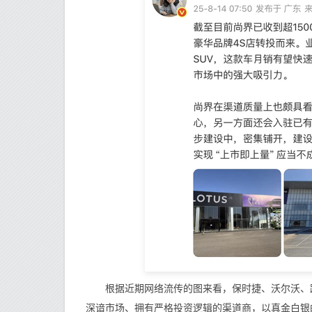
根据近期网络流传的图来看，保时捷、沃尔沃、路
深谙市场、拥有严格投资逻辑的渠道商，以真金白银