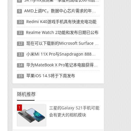
8
AMD上调PC，数据中心芯片需求的年度收入预测
9
Redmi K40游戏手机具有快速充电功能
10
Realme Watch 2功能和发布日期已公布
11
现在可以下载新的Microsoft Surface Duo更新
12
小米Mi 11X Pro与Snapdragon 888处理器一起发布
13
华为MateBook X Pro笔记本电脑获得全新升级
14
苹果iOS 14.5将于下周发布
15
随机推荐
1
三星的Galaxy S21手机可能
会有更大的相机模块