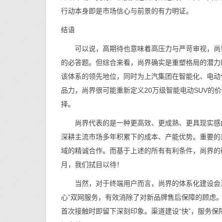
行动本身即是市场信心与前景的有力明证。
结语
可以说，高期待也意味着高压力与严苛审视，尚界
的必答题。但综合来看，尚界确实是重塑格局的潜力
该体系的领先地位，同时为上汽集团在智能化、电动
品力，尚界很可能重新定义20万级智能电动SUV的
择。
尚界代表的是一种更高效、更成熟、更具现实感的
深耕主流市场多年积累下的成本、产能优势。重要的
域的精诚合作。而基于上述的所有有利条件，尚界的
月，我们拭目以待！
当然，对于终端用户而言，尚界的体系化建设会直接
心”双网服务，有效消除了对新品牌售后保障的顾虑
首次接触时即留下深刻印象。渠道建设“快”，服务保障