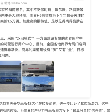
特斯等豪华品牌4S店也在转投尚界，进一步印证了其市场潜力。这些
的战略选择，为尚界的产品力与品牌潜力投下了最具分量的“信任票”，其