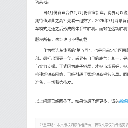
场高地。
自4月份官宣合作到7月份官宣新车，尚界可以说是
期待值如此之高？先看一组数字，2025年7月鸿蒙智
车模式走通之后形成的体系性胜利。而站在这场胜利背
版权所有，未经许可不得转载
作为智选车体系的“第五界”，也是目前定价区间
部。想打出漂亮一仗，尚界有自己的底气：其一，是
与实力支撑。正式因为底子够厚，才被市场看好，被
构建经销商网络，已吸引超千家经销商报名入局。同
准备，一切蓄势待发。
新经
以上问题已经回答了。如果你想了解更多，请关
郑重声明：本文版权归原作者所有，转载文章仅为传播更