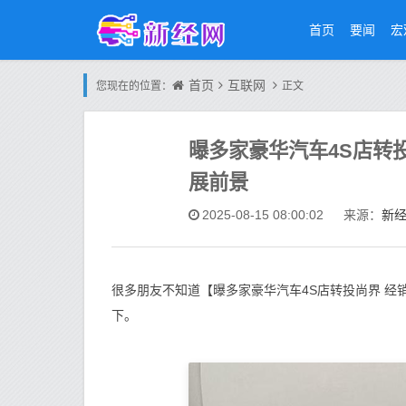
首页
要闻
宏
首页
互联网
您现在的位置：
正文
曝多家豪华汽车4S店转
展前景
新
2025-08-15 08:00:02
来源：
很多朋友不知道【曝多家豪华汽车4S店转投尚界 
下。