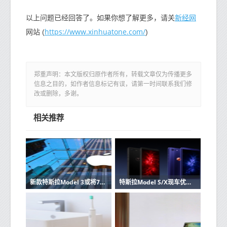
新经网
以上问题已经回答了。如果你想了解更多，请关
https://www.xinhuatone.com/
网站 (
)
郑重声明：本文版权归原作者所有，转载文章仅为传播更多
信息之目的，如作者信息标记有误，请第一时间联系我们修
改或删除，多谢。
相关推荐
新款特斯拉Model 3或将7月在上海工厂小规模投产
特斯拉Model S/X现车优惠再升级！最高可享7万优惠