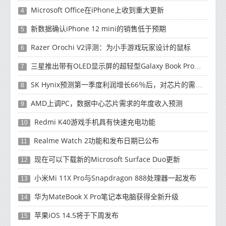
Microsoft Office在iPhone上收到重大更新
4
新数据确认iPhone 12 mini的销售低于预期
5
Razer Orochi V2评测：为小手游戏玩家设计的鼠标
6
三星推出带有OLED显示屏的超轻型Galaxy Book Pro和Galaxy Book Pro 360笔记本电脑
7
SK Hynix预测第一季度利润增长66％后，对芯片的需求将增强
8
AMD上调PC，数据中心芯片需求的年度收入预测
9
Redmi K40游戏手机具有快速充电功能
10
Realme Watch 2功能和发布日期已公布
11
现在可以下载新的Microsoft Surface Duo更新
12
小米Mi 11X Pro与Snapdragon 888处理器一起发布
13
华为MateBook X Pro笔记本电脑获得全新升级
14
苹果iOS 14.5将于下周发布
15