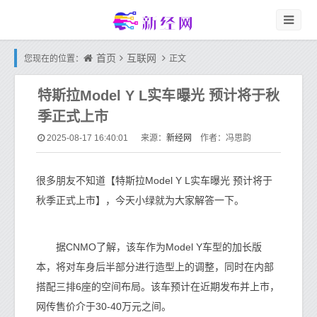
首页
互联网
您现在的位置：
正文
特斯拉Model Y L实车曝光 预计将于秋
季正式上市
新经网
2025-08-17 16:40:01
来源：
作者：冯思韵
很多朋友不知道【特斯拉Model Y L实车曝光 预计将于
秋季正式上市】，今天小绿就为大家解答一下。
据CNMO了解，该车作为Model Y车型的加长版
本，将对车身后半部分进行造型上的调整，同时在内部
搭配三排6座的空间布局。该车预计在近期发布并上市，
网传售价介于30-40万元之间。