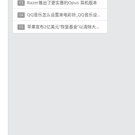
Razer推出了更实惠的Opus 耳机版本
13
QQ音乐怎么设置来电彩铃_QQ音乐设置来电彩铃步骤分享
14
苹果宣布2亿美元“恢复基金”以清除大气中的二氧化碳
15