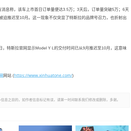
有消息称，该车上市首日订单量便达3.5万；3天后，订单量突破5万；6天
被迫推迟至10月。这一现象不仅突显了特斯拉的品牌号召力，也折射出
特斯拉官网显示Model Y L的交付时间已从9月推迟至10月，这意味
网
https://www.xinhuatone.com/
网站 (
)
多信息之目的，如作者信息标记有误，请第一时间联系我们修改或删除，多谢。