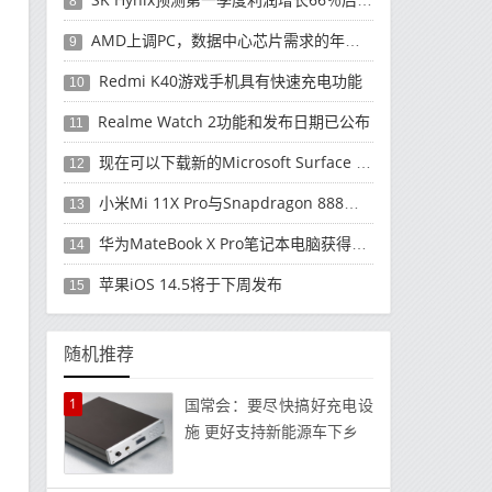
8
AMD上调PC，数据中心芯片需求的年度收入预测
9
Redmi K40游戏手机具有快速充电功能
10
Realme Watch 2功能和发布日期已公布
11
现在可以下载新的Microsoft Surface Duo更新
12
小米Mi 11X Pro与Snapdragon 888处理器一起发布
13
华为MateBook X Pro笔记本电脑获得全新升级
14
苹果iOS 14.5将于下周发布
15
随机推荐
1
国常会：要尽快搞好充电设
施 更好支持新能源车下乡