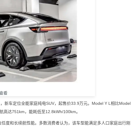
新车定位全能家庭纯电SUV，起售价33.9万元。Model Y L相比Model
达751km，能耗低至12.8kWh/100km。
牌信任度和长续航性能。多数消费者认为，该车型能满足多人口家庭出行刚