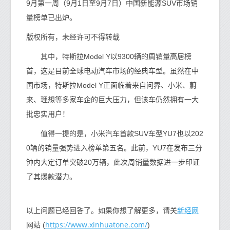
9月第一周（9月1日至9月7日）中国新能源SUV市场销
量榜单已出炉。
版权所有，未经许可不得转载
其中，特斯拉Model Y以9300辆的周销量高居榜
首，这是目前全球电动汽车市场的经典车型。虽然在中
国市场，特斯拉Model Y正面临着来自问界、小米、蔚
来、理想等多家车企的巨大压力，但该车仍然拥有一大
批忠实用户！
值得一提的是，小米汽车首款SUV车型YU7也以202
0辆的销量强势进入榜单第五名。此前，YU7在发布三分
钟内大定订单突破20万辆，此次周销量数据进一步印证
了其爆款潜力。
新经网
以上问题已经回答了。如果你想了解更多，请关
https://www.xinhuatone.com/
网站 (
)