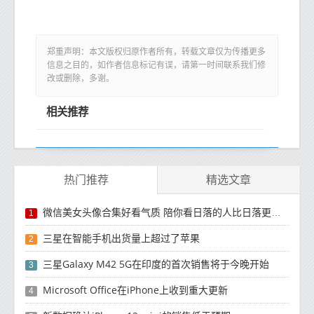
郑重声明：本文版权归原作者所有，转载文章仅为传播更多
信息之目的，如作者信息标记有误，请第一时间联系我们修
改或删除，多谢。
相关推荐
热门推荐
精选文章
微信美女头像合集好看气质 陪你看日落的人比日落更浪漫
1
三星在智能手机出货量上超过了苹果
2
三星Galaxy M42 5G在印度的首次销售将于今晚开始
3
Microsoft Office在iPhone上收到重大更新
4