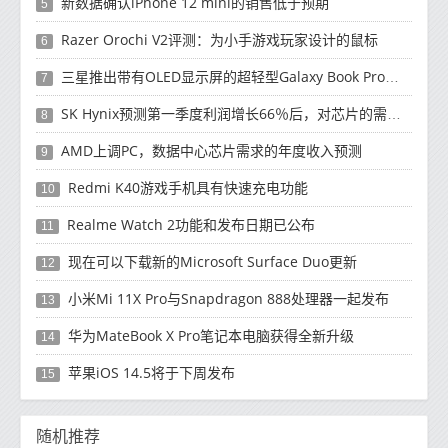
新数据确认iPhone 12 mini的销售低于预期
5
Razer Orochi V2评测：为小手游戏玩家设计的鼠标
6
三星推出带有OLED显示屏的超轻型Galaxy Book Pro和Galaxy Book Pro 360笔记本电脑
7
SK Hynix预测第一季度利润增长66％后，对芯片的需求将增强
8
AMD上调PC，数据中心芯片需求的年度收入预测
9
Redmi K40游戏手机具有快速充电功能
10
Realme Watch 2功能和发布日期已公布
11
现在可以下载新的Microsoft Surface Duo更新
12
小米Mi 11X Pro与Snapdragon 888处理器一起发布
13
华为MateBook X Pro笔记本电脑获得全新升级
14
苹果iOS 14.5将于下周发布
15
随机推荐