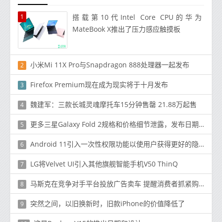
1
搭载第10代Intel Core CPU的华为
MateBook X推出了压力感应触摸板
小米Mi 11X Pro与Snapdragon 888处理器一起发布
2
Firefox Premium现在成为现实将于十月发布
3
魏建军：三款长城灵魂摩托车15分钟售罄 21.88万起售
4
更多三星Galaxy Fold 2规格和价格细节泄露，发布日期可能会推迟
5
Android 11引入一次性权限功能以使用户获得更好的隐私
6
LG将Velvet UI引入其他旗舰智能手机V50 ThinQ
7
马斯克在竞争对手平台投放广告卖车 提醒消费者抓紧购买
8
突然之间，以旧换新时，旧款iPhone的价值降低了
9