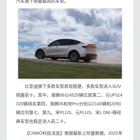
汽车旗下销量最高的车型。
比亚迪旗下多款车型表现稳健，多款车型进入SUV
销量前十。其中，海狮06以4520辆位居第二，元UP以4
320辆排名第四，海狮05和宋Pro分别以2140辆和2090
辆位列第七、第九。宋PLUS、元PLUS、宋L DM-i等经
典车型也稳定进入前二十。
【CNMO科技消息】根据最新上险量数据，2025年