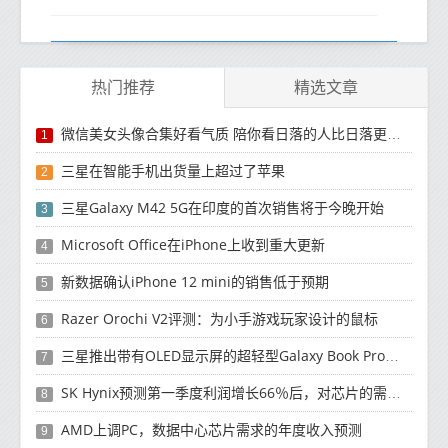
热门推荐
精选文章
微信美女头像合集好看气质 陪你看日落的人比日落更浪漫
1
三星在智能手机出货量上超过了苹果
2
三星Galaxy M42 5G在印度的首次销售将于今晚开始
3
Microsoft Office在iPhone上收到重大更新
4
新数据确认iPhone 12 mini的销售低于预期
5
Razer Orochi V2评测：为小手游戏玩家设计的鼠标
6
三星推出带有OLED显示屏的超轻型Galaxy Book Pro和Galaxy Book Pro 360笔记本电脑
7
SK Hynix预测第一季度利润增长66％后，对芯片的需求将增强
8
AMD上调PC，数据中心芯片需求的年度收入预测
9