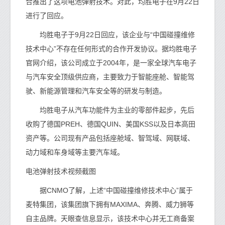
合推出了这项电池弹射技术。对此，均胜电子在9月22日
进行了回应。
均胜电子于9月22日回应，该企业与“中国碰撞维修
技术中心”不存在任何形式的合作开发协议。据均胜电子
官网介绍，该公司成立于2004年，是一家全球汽车电子
与汽车安全顶级供应商，主要致力于智能座舱、智能驾
驶、新能源管理和汽车安全等的研发与制造。
均胜电子从汽车功能件为主业的零部件起步，先后
收购了德国PREH、德国QUIN、美国KSS以及日本高田
资产等。公司现有产品包括座舱域、智驾域、网联域、
动力域和车身域等主要汽车域。
电池弹射技术视频截图
据CNMO了解，上述“中国碰撞维修技术中心”属于
麦特集团，该集团旗下拥有MAXIMA、奔腾、威力狮等
自主品牌。天眼查信息显示，该技术中心并无工商备案