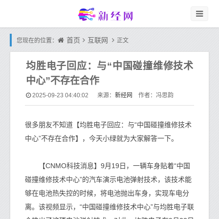
首页
互联网
您现在的位置：
正文
均胜电子回应：与“中国碰撞维修技术
中心”不存在合作
新经网
2025-09-23 04:40:02
来源：
作者：冯思韵
很多朋友不知道【均胜电子回应：与“中国碰撞维修技术
中心”不存在合作】，今天小绿就为大家解答一下。
【CNMO科技消息】9月19日，一辆车身贴着“中国
碰撞维修技术中心”的汽车演示电池弹射技术，该技术能
够在电池热失控的时候，将电池抛出车身，实现车电分
离。该视频显示，“中国碰撞维修技术中心”与均胜电子联