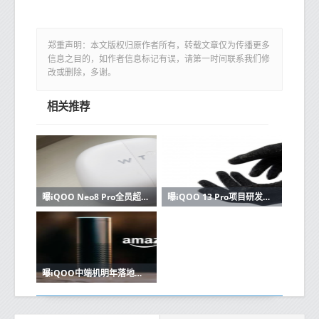
郑重声明：本文版权归原作者所有，转载文章仅为传播更多
信息之目的，如作者信息标记有误，请第一时间联系我们修
改或删除，多谢。
相关推荐
曝iQOO Neo8 Pro全员超大内存！16+512GB只是起步？
曝iQOO 13 Pro项目研发已停止 标准版规格史诗级加强
曝iQOO中端机明年落地三大旗舰配置 配7000mAh电池