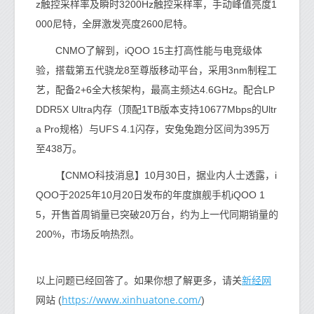
z触控采样率及瞬时3200Hz触控采样率，手动峰值亮度1
000尼特，全屏激发亮度2600尼特。
CNMO了解到，iQOO 15主打高性能与电竞级体
验，搭载第五代骁龙8至尊版移动平台，采用3nm制程工
艺，配备2+6全大核架构，最高主频达4.6GHz。配合LP
DDR5X Ultra内存（顶配1TB版本支持10677Mbps的Ultr
a Pro规格）与UFS 4.1闪存，安兔兔跑分区间为395万
至438万。
【CNMO科技消息】10月30日，据业内人士透露，i
QOO于2025年10月20日发布的年度旗舰手机iQOO 1
5，开售首周销量已突破20万台，约为上一代同期销量的
200%，市场反响热烈。
新经网
以上问题已经回答了。如果你想了解更多，请关
https://www.xinhuatone.com/
网站 (
)