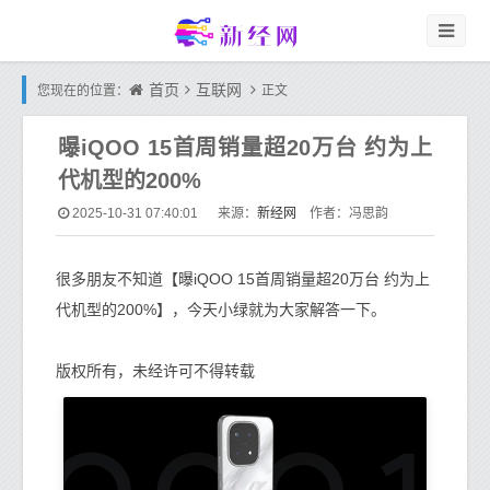
首页
互联网
您现在的位置：
正文
曝iQOO 15首周销量超20万台 约为上
代机型的200%
新经网
2025-10-31 07:40:01
来源：
作者：冯思韵
很多朋友不知道【曝iQOO 15首周销量超20万台 约为上
代机型的200%】，今天小绿就为大家解答一下。
版权所有，未经许可不得转载