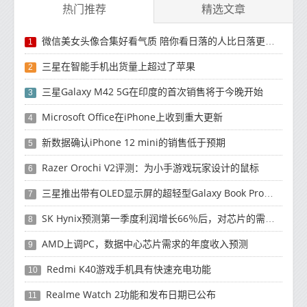
热门推荐
精选文章
微信美女头像合集好看气质 陪你看日落的人比日落更浪漫
1
三星在智能手机出货量上超过了苹果
2
三星Galaxy M42 5G在印度的首次销售将于今晚开始
3
Microsoft Office在iPhone上收到重大更新
4
新数据确认iPhone 12 mini的销售低于预期
5
Razer Orochi V2评测：为小手游戏玩家设计的鼠标
6
三星推出带有OLED显示屏的超轻型Galaxy Book Pro和Galaxy Book Pro 360笔记本电脑
7
SK Hynix预测第一季度利润增长66％后，对芯片的需求将增强
8
AMD上调PC，数据中心芯片需求的年度收入预测
9
Redmi K40游戏手机具有快速充电功能
10
Realme Watch 2功能和发布日期已公布
11