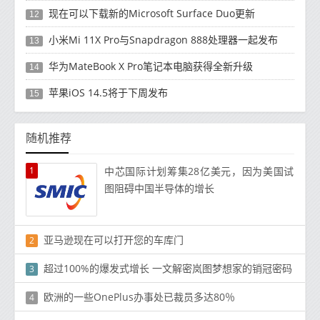
现在可以下载新的Microsoft Surface Duo更新
12
小米Mi 11X Pro与Snapdragon 888处理器一起发布
13
华为MateBook X Pro笔记本电脑获得全新升级
14
苹果iOS 14.5将于下周发布
15
随机推荐
1
中芯国际计划筹集28亿美元，因为美国试
图阻碍中国半导体的增长
亚马逊现在可以打开您的车库门
2
超过100%的爆发式增长 一文解密岚图梦想家的销冠密码
3
欧洲的一些OnePlus办事处已裁员多达80％
4