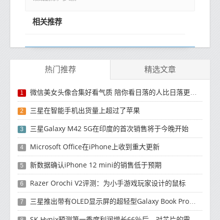
相关推荐
热门推荐
精选文章
微信美女头像合集好看气质 陪你看日落的人比日落更浪漫
1
三星在智能手机出货量上超过了苹果
2
三星Galaxy M42 5G在印度的首次销售将于今晚开始
3
Microsoft Office在iPhone上收到重大更新
4
新数据确认iPhone 12 mini的销售低于预期
5
Razer Orochi V2评测：为小手游戏玩家设计的鼠标
6
三星推出带有OLED显示屏的超轻型Galaxy Book Pro和Galaxy Book Pro 360笔记本电脑
7
SK Hynix预测第一季度利润增长66％后，对芯片的需求将增强