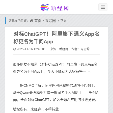
首页
互联网
您现在的位置：
正文
对标ChatGPT！阿里旗下通义App名
称更名为千问App
新经网
2025-11-16 12:40:01
来源：
作者：冯思韵
很多朋友不知道【对标ChatGPT！阿里旗下通义App名
称更名为千问App】，今天小绿就为大家解答一下。
据CNMO了解，阿里巴巴已秘密启动“千问”项目，
基于Qwen最强模型打造一款同名个人AI助手——千问A
pp，全面对标ChatGPT，加入全球AI应用的顶级竞赛。
版权所有，未经许可不得转载