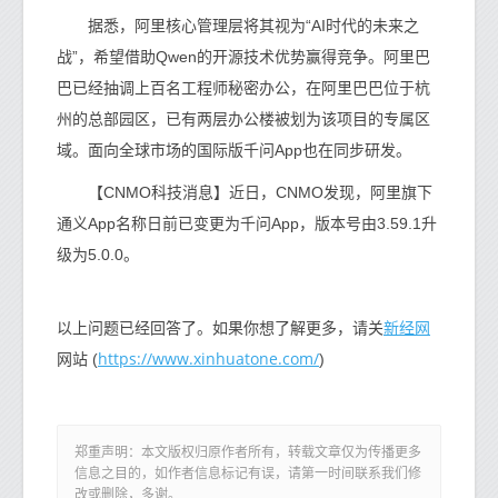
据悉，阿里核心管理层将其视为“AI时代的未来之
战”，希望借助Qwen的开源技术优势赢得竞争。阿里巴
巴已经抽调上百名工程师秘密办公，在阿里巴巴位于杭
州的总部园区，已有两层办公楼被划为该项目的专属区
域。面向全球市场的国际版千问App也在同步研发。
【CNMO科技消息】近日，CNMO发现，阿里旗下
通义App名称日前已变更为千问App，版本号由3.59.1升
级为5.0.0。
新经网
以上问题已经回答了。如果你想了解更多，请关
https://www.xinhuatone.com/
网站 (
)
郑重声明：本文版权归原作者所有，转载文章仅为传播更多
信息之目的，如作者信息标记有误，请第一时间联系我们修
改或删除，多谢。