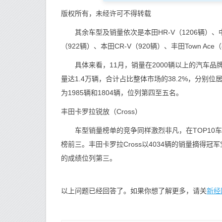
版权所有，未经许可不得转载
其余车型及销量依次是本田HR-V（1206辆）、中华C
（922辆）、本田CR-V（920辆）、丰田Town Ace
具体来看，11月，销量在2000辆以上的汽车品
量达1.4万辆，合计占比整体市场的38.2%，分别
为1985辆和1804辆，位列第四至五名。
丰田卡罗拉锐放（Cross）
车型销量榜单的竞争同样激烈非凡，在TOP10车
榜前三。丰田卡罗拉Cross以4034辆的销量摘得冠军宝座
的成绩位列第三。
新经
以上问题已经回答了。如果你想了解更多，请关