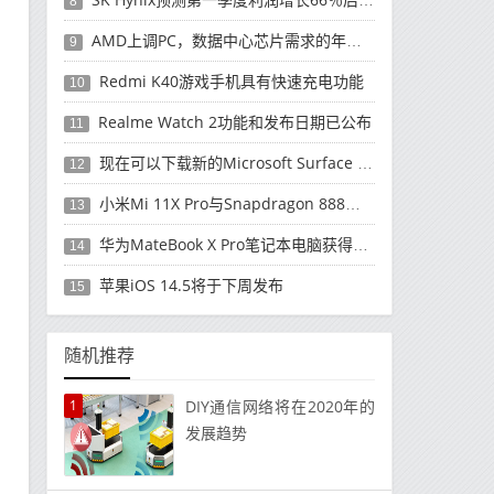
8
AMD上调PC，数据中心芯片需求的年度收入预测
9
Redmi K40游戏手机具有快速充电功能
10
Realme Watch 2功能和发布日期已公布
11
现在可以下载新的Microsoft Surface Duo更新
12
小米Mi 11X Pro与Snapdragon 888处理器一起发布
13
华为MateBook X Pro笔记本电脑获得全新升级
14
苹果iOS 14.5将于下周发布
15
随机推荐
1
DIY通信网络将在2020年的
发展趋势