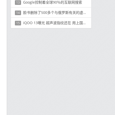
Google控制着全球90％的互联网搜索
13
脸书删除了500多个与俄罗斯有关的虚假页面和账户
14
iQOO 13曝光 超声波指纹还在 用上国产2K窄边直屏
15