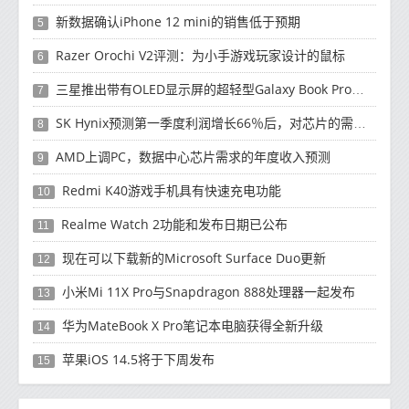
新数据确认iPhone 12 mini的销售低于预期
5
Razer Orochi V2评测：为小手游戏玩家设计的鼠标
6
三星推出带有OLED显示屏的超轻型Galaxy Book Pro和Galaxy Book Pro 360笔记本电脑
7
SK Hynix预测第一季度利润增长66％后，对芯片的需求将增强
8
AMD上调PC，数据中心芯片需求的年度收入预测
9
Redmi K40游戏手机具有快速充电功能
10
Realme Watch 2功能和发布日期已公布
11
现在可以下载新的Microsoft Surface Duo更新
12
小米Mi 11X Pro与Snapdragon 888处理器一起发布
13
华为MateBook X Pro笔记本电脑获得全新升级
14
苹果iOS 14.5将于下周发布
15