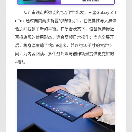
从评审观点所强调的“实用性”出发，三星Galaxy Z T
riFold通过向内两步折叠的结构设计，在便携性与大屏体
验之间找到了新的平衡。在闭合状态下，设备保持接近
直板旗舰的使用形态，适合高频日常操作；当完全展开
后，机身厚度薄至约3.9毫米，并以约10英寸的大屏空
间，为内容阅读、多任务处理与创作场景提供更充裕的
视野。