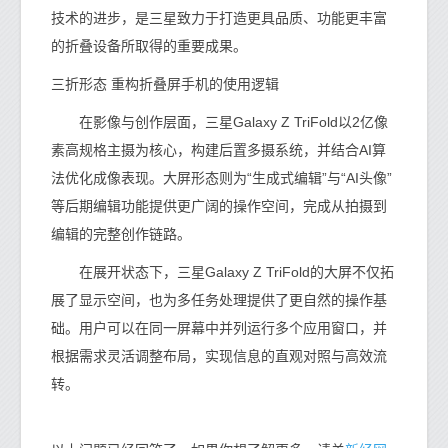
技术的进步，是三星致力于打造更具品质、功能更丰富
的折叠设备所取得的重要成果。
三折形态 重构折叠屏手机的使用逻辑
在影像与创作层面，三星Galaxy Z TriFold以2亿像
素高规格主摄为核心，构建后置多摄系统，并结合AI算
法优化成像表现。大屏形态则为“生成式编辑”与“AI头像”
等后期编辑功能提供更广阔的操作空间，完成从拍摄到
编辑的完整创作链路。
在展开状态下，三星Galaxy Z TriFold的大屏不仅拓
展了显示空间，也为多任务处理提供了更自然的操作基
础。用户可以在同一屏幕中并列运行多个应用窗口，并
根据需求灵活调整布局，实现信息的直观对照与高效流
转。