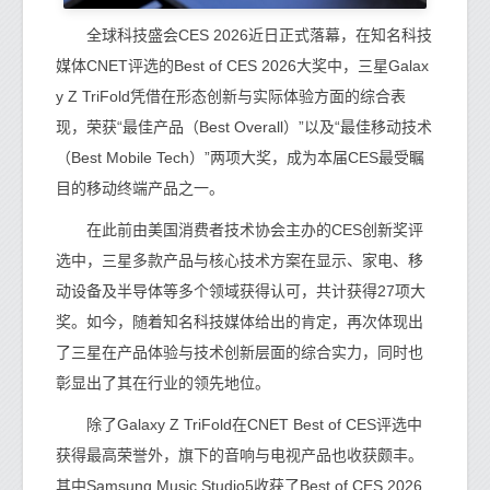
全球科技盛会CES 2026近日正式落幕，在知名科技
媒体CNET评选的Best of CES 2026大奖中，三星Galax
y Z TriFold凭借在形态创新与实际体验方面的综合表
现，荣获“最佳产品（Best Overall）”以及“最佳移动技术
（Best Mobile Tech）”两项大奖，成为本届CES最受瞩
目的移动终端产品之一。
在此前由美国消费者技术协会主办的CES创新奖评
选中，三星多款产品与核心技术方案在显示、家电、移
动设备及半导体等多个领域获得认可，共计获得27项大
奖。如今，随着知名科技媒体给出的肯定，再次体现出
了三星在产品体验与技术创新层面的综合实力，同时也
彰显出了其在行业的领先地位。
除了Galaxy Z TriFold在CNET Best of CES评选中
获得最高荣誉外，旗下的音响与电视产品也收获颇丰。
其中Samsung Music Studio5收获了Best of CES 2026