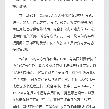
提升效率。
在此基础上，Galaxy AI以人性化的智能交互方式，
进一步融入工作流之中，写作、转录、摘要整理等功能
为信息处理提供智能辅助。融合多模态AI能力的Bixby还
能理解用户所见、所说与所做，用户可围绕当前内容直
接提问并获得即时反馈，使AI从独立工具转变为参与协
作的智能助手。
作为CES的官方合作伙伴，CNET与美国消费者技术
协会(CTA)合作，联合多家权威科技媒体与行业专家，以
“提出创新概念、解决消费者主要痛点、树立性能/质量标
准”为依据，对参展产品从创新性、实用价值以及技术完
成度等多个维度进行了综合评审。其中，三星Galaxy Z
TriFold以兼具未来感与实用性的三折叠形态设计，以及
在移动体验层面的成熟度，赢得了评审团的高度认可。
同时，CNET评价称，三星Galaxy Z TriFold推动了移动