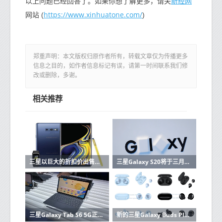
新经网
以上问题已经回答了。如果你想了解更多，请关
https://www.xinhuatone.com/
网站 (
)
郑重声明：本文版权归原作者所有，转载文章仅为传播更多
信息之目的，如作者信息标记有误，请第一时间联系我们修
改或删除，多谢。
相关推荐
三星以巨大的折扣价出售Galaxy Note 9同时还包括Galaxy Fit
三星Galaxy S20将于三月的第一周发布
三星Galaxy Tab S6 5G正式成为全球首款5G平板电脑 于今日开始发售
新的三星Galaxy Buds Plus渲染器展示了更多的颜色变化