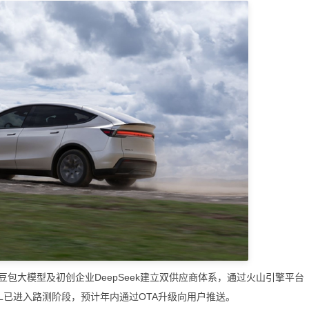
大模型及初创企业DeepSeek建立双供应商体系，通过火山引擎平台
Y L已进入路测阶段，预计年内通过OTA升级向用户推送。