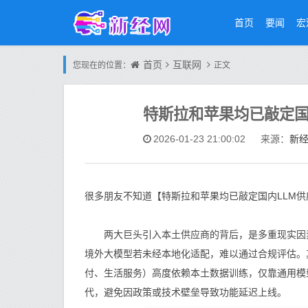
首页
要闻
宏
首页
互联网
您现在的位置：
正文
特斯拉和苹果均已敲定国
新
2026-01-23 21:00:02
来源：
很多朋友不知道【特斯拉和苹果均已敲定国内LLM供
两大巨头引入本土供应商的背后，是多重现实因素
境外大模型若未经本地化适配，难以通过合规评估。
付、生活服务）高度依赖本土数据训练，仅靠通用模
代，避免因政策或技术壁垒导致功能延迟上线。