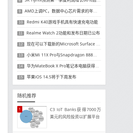
8
AMD上调PC，数据中心芯片需求的年度收入预测
9
Redmi K40游戏手机具有快速充电功能
10
Realme Watch 2功能和发布日期已公布
11
现在可以下载新的Microsoft Surface Duo更新
12
小米Mi 11X Pro与Snapdragon 888处理器一起发布
13
华为MateBook X Pro笔记本电脑获得全新升级
14
苹果iOS 14.5将于下周发布
15
随机推荐
1
C3 IoT Banks获得7000万
美元的风险投资以扩展平台