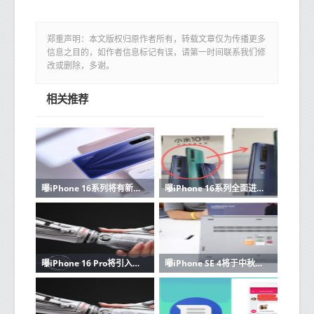
郑重声明：本文版权归原作者所有，转载文章仅为传播更多
信息之目的，如作者信息标记有误，请第一时间联系我们修
改或删除，多谢。
相关推荐
曝iPhone 16系列将有新工艺新配色 绿色看起来很惊艳
曝iPhone 16系列全面进化 或成13/14系列用户换机动力
曝iPhone 16 Pro将引入新的“玫瑰”色 和玫瑰金不同
曝iPhone SE 4将于中秋节后量产 可平替iPhone 16