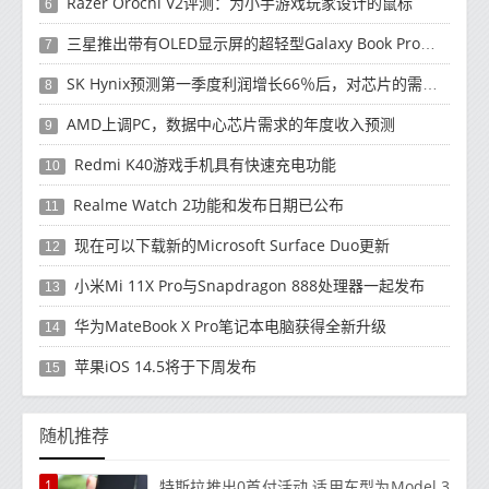
Razer Orochi V2评测：为小手游戏玩家设计的鼠标
6
三星推出带有OLED显示屏的超轻型Galaxy Book Pro和Galaxy Book Pro 360笔记本电脑
7
SK Hynix预测第一季度利润增长66％后，对芯片的需求将增强
8
AMD上调PC，数据中心芯片需求的年度收入预测
9
Redmi K40游戏手机具有快速充电功能
10
Realme Watch 2功能和发布日期已公布
11
现在可以下载新的Microsoft Surface Duo更新
12
小米Mi 11X Pro与Snapdragon 888处理器一起发布
13
华为MateBook X Pro笔记本电脑获得全新升级
14
苹果iOS 14.5将于下周发布
15
随机推荐
1
特斯拉推出0首付活动 适用车型为Model 3