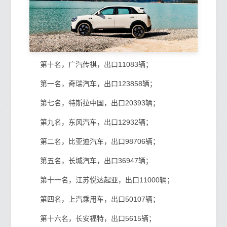
第十名，广汽传祺，出口11083辆；
第一名，奇瑞汽车，出口123858辆；
第七名，特斯拉中国，出口20393辆；
第九名，东风汽车，出口12932辆；
第二名，比亚迪汽车，出口98706辆；
第五名，长城汽车，出口36947辆；
第十一名，江苏悦达起亚，出口11000辆；
第四名，上汽乘用车，出口50107辆；
第十六名，长安福特，出口5615辆；