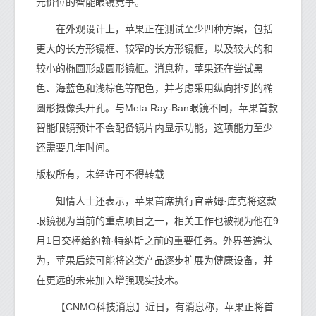
元价位的智能眼镜竞争。
在外观设计上，苹果正在测试至少四种方案，包括
更大的长方形镜框、较窄的长方形镜框，以及较大的和
较小的椭圆形或圆形镜框。消息称，苹果还在尝试黑
色、海蓝色和浅棕色等配色，并考虑采用纵向排列的椭
圆形摄像头开孔。与Meta Ray-Ban眼镜不同，苹果首款
智能眼镜预计不会配备镜片内显示功能，这项能力至少
还需要几年时间。
版权所有，未经许可不得转载
知情人士还表示，苹果首席执行官蒂姆·库克将这款
眼镜视为当前的重点项目之一，相关工作也被视为他在9
月1日交棒给约翰·特纳斯之前的重要任务。外界普遍认
为，苹果后续可能将这类产品逐步扩展为健康设备，并
在更远的未来加入增强现实技术。
【CNMO科技消息】近日，有消息称，苹果正将首