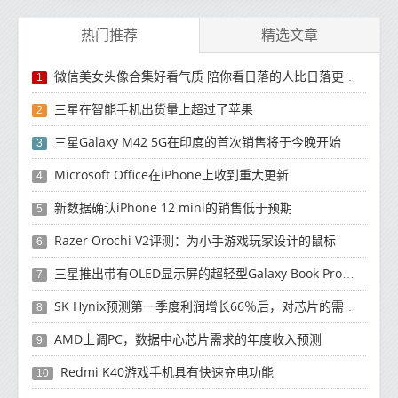
热门推荐
精选文章
微信美女头像合集好看气质 陪你看日落的人比日落更浪漫
1
三星在智能手机出货量上超过了苹果
2
三星Galaxy M42 5G在印度的首次销售将于今晚开始
3
Microsoft Office在iPhone上收到重大更新
4
新数据确认iPhone 12 mini的销售低于预期
5
Razer Orochi V2评测：为小手游戏玩家设计的鼠标
6
三星推出带有OLED显示屏的超轻型Galaxy Book Pro和Galaxy Book Pro 360笔记本电脑
7
SK Hynix预测第一季度利润增长66％后，对芯片的需求将增强
8
AMD上调PC，数据中心芯片需求的年度收入预测
9
Redmi K40游戏手机具有快速充电功能
10