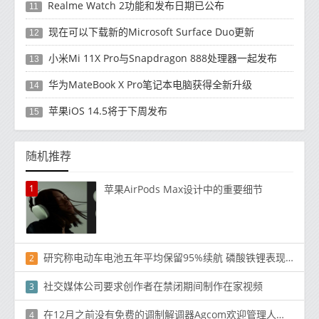
Realme Watch 2功能和发布日期已公布
11
现在可以下载新的Microsoft Surface Duo更新
12
小米Mi 11X Pro与Snapdragon 888处理器一起发布
13
华为MateBook X Pro笔记本电脑获得全新升级
14
苹果iOS 14.5将于下周发布
15
随机推荐
1
苹果AirPods Max设计中的重要细节
研究称电动车电池五年平均保留95%续航 磷酸铁锂表现更好
2
社交媒体公司要求创作者在禁闭期间制作在家视频
3
在12月之前没有免费的调制解调器Agcom欢迎管理人员的要求
4