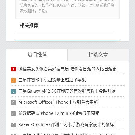
信息之目的，如作者信息标记有误，请第一时间联系我们修
改或删除，多谢。
相关推荐
热门推荐
精选文章
微信美女头像合集好看气质 陪你看日落的人比日落更浪漫
1
三星在智能手机出货量上超过了苹果
2
三星Galaxy M42 5G在印度的首次销售将于今晚开始
3
Microsoft Office在iPhone上收到重大更新
4
新数据确认iPhone 12 mini的销售低于预期
5
Razer Orochi V2评测：为小手游戏玩家设计的鼠标
6