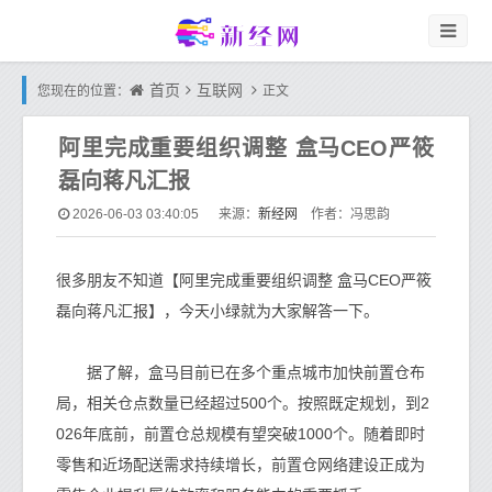
首页
互联网
您现在的位置：
正文
阿里完成重要组织调整 盒马CEO严筱
磊向蒋凡汇报
新经网
2026-06-03 03:40:05
来源：
作者：冯思韵
很多朋友不知道【阿里完成重要组织调整 盒马CEO严筱
磊向蒋凡汇报】，今天小绿就为大家解答一下。
据了解，盒马目前已在多个重点城市加快前置仓布
局，相关仓点数量已经超过500个。按照既定规划，到2
026年底前，前置仓总规模有望突破1000个。随着即时
零售和近场配送需求持续增长，前置仓网络建设正成为