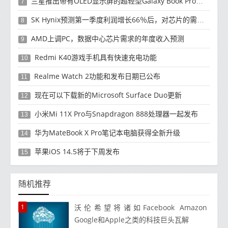
三星推出带有OLED显示屏的超轻型Galaxy Book Pro和Galaxy Book Pro 360笔记本电脑
7
SK Hynix预测第一季度利润增长66％后，对芯片的需求将增强
8
AMD上调PC，数据中心芯片需求的年度收入预测
9
Redmi K40游戏手机具有快速充电功能
10
Realme Watch 2功能和发布日期已公布
11
现在可以下载新的Microsoft Surface Duo更新
12
小米Mi 11X Pro与Snapdragon 888处理器一起发布
13
华为MateBook X Pro笔记本电脑获得全新升级
14
苹果iOS 14.5将于下周发布
15
随机推荐
1
沃伦希望将诸如Facebook Amazon
Google和Apple之类的科技巨头瓦解