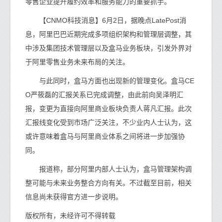
零售企业提升履约效率和服务能力的重要抓手。
【CNMO科技消息】6月2日，据晚点LatePost消
息，阿里巴巴近期完成多项组织架构和管理层调整，其
中涉及集团技术管理层以及盒马业务板块，引发外界对
于阿里零售业务未来布局的关注。
与此同时，盒马方面也出现新的管理变化。盒马CE
O严筱磊的汇报关系已完成调整，由此前向吴泽明汇
报，变更为直接向阿里商业板块负责人蒋凡汇报。此次
汇报线变化受到市场广泛关注，不少业内人士认为，这
或许意味着盒马与阿里商业体系之间将进一步加强协
同。
报道称，部分阿里内部人士认为，盒马管理架构调
整可能与未来业务整合方向有关。不过截至目前，相关
信息尚未获得官方进一步说明。
版权所有，未经许可不得转载