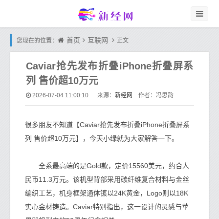
首页
互联网
您现在的位置：
正文
Caviar抢先发布折叠iPhone折叠屏系
列 售价超10万元
新经网
2026-07-04 11:00:10
来源：
作者：冯思韵
很多朋友不知道【Caviar抢先发布折叠iPhone折叠屏系
列 售价超10万元】，今天小绿就为大家解答一下。
全系最高端的是Gold款，定价15560美元，约合人
民币11.3万元。该机型背部采用碳纤维复合材料与金丝
编织工艺，机身框架通体镀以24K黄金，Logo则以18K
实心金材铸造。Caviar特别指出，这一设计的灵感与苹