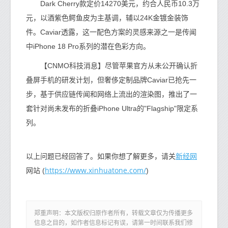
Dark Cherry款定价14270美元，约合人民币10.3万
元，以酒紫色鳄鱼皮为主基调，辅以24K金镀金装饰
件。Caviar透露，这一配色方案的灵感来源之一是传闻
中iPhone 18 Pro系列的潜在色彩方向。
【CNMO科技消息】尽管苹果官方从未公开确认折
叠屏手机的研发计划，但奢侈定制品牌Caviar已抢先一
步，基于供应链传闻和网络上流出的渲染图，推出了一
套针对尚未发布的折叠iPhone Ultra的"Flagship"限定系
列。
新经网
以上问题已经回答了。如果你想了解更多，请关
https://www.xinhuatone.com/
网站 (
)
郑重声明：本文版权归原作者所有，转载文章仅为传播更多
信息之目的，如作者信息标记有误，请第一时间联系我们修