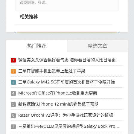
改或删除，多谢。
相关推荐
热门推荐
精选文章
微信美女头像合集好看气质 陪你看日落的人比日落更浪漫
1
三星在智能手机出货量上超过了苹果
2
三星Galaxy M42 5G在印度的首次销售将于今晚开始
3
Microsoft Office在iPhone上收到重大更新
4
新数据确认iPhone 12 mini的销售低于预期
5
Razer Orochi V2评测：为小手游戏玩家设计的鼠标
6
三星推出带有OLED显示屏的超轻型Galaxy Book Pro和Galaxy Book Pro 360笔记本电脑
7