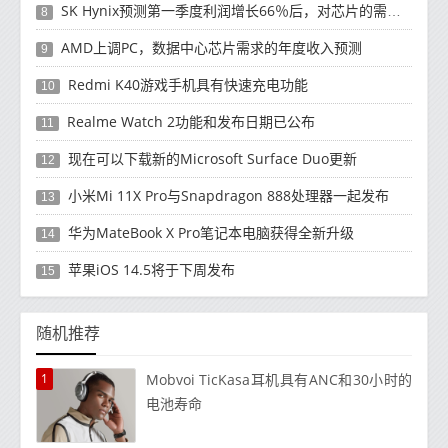
SK Hynix预测第一季度利润增长66％后，对芯片的需求将增强
8
AMD上调PC，数据中心芯片需求的年度收入预测
9
Redmi K40游戏手机具有快速充电功能
10
Realme Watch 2功能和发布日期已公布
11
现在可以下载新的Microsoft Surface Duo更新
12
小米Mi 11X Pro与Snapdragon 888处理器一起发布
13
华为MateBook X Pro笔记本电脑获得全新升级
14
苹果iOS 14.5将于下周发布
15
随机推荐
1
Mobvoi TicKasa耳机具有ANC和30小时的
电池寿命