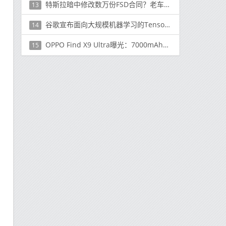
特斯拉暗中修改数万份FSD合同？老车主称原始文件已无法访问
13
谷歌宣布面向大规模机器学习的TensorFlow企业
14
OPPO Find X9 Ultra曝光：7000mAh电池＋2亿双潜望
15