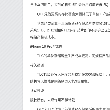
量版本的用户，买到的机型或许会改用速度更低的QL
QLC凭借更高的存储密度大幅降低了单位TB的成
苹果这类企业一直面临新品存储芯片供货紧缺的难
采购1TB、2TB规格的TLC闪存芯片即便不是完
幅抬高整机成本。
iPhone 18 Pro渲染图
TLC的单位存储容量生产成本更高，同规格产品售
相关报道
TLC的缓外写入速度普遍稳定在300MB/s以上，
随机写入性能是同级别QLC的3倍左右。
读写性能
版权所有，未经许可不得转载
QLC和TLC作为当前消费级存储领域的两大主流