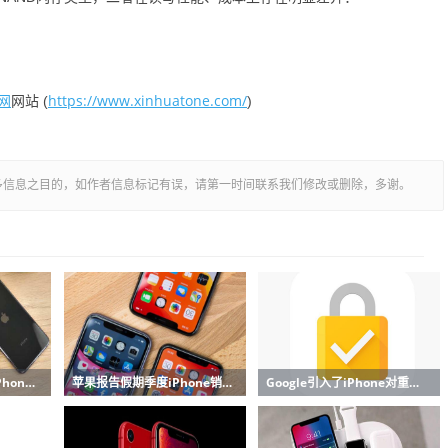
网
https://www.xinhuatone.com/
网站 (
)
多信息之目的，如作者信息标记有误，请第一时间联系我们修改或删除，多谢。
具有6.7英寸显示屏的iPhone 12可以搭载更大的后置摄像头
苹果报告假期季度iPhone销售强劲
Google引入了iPhone对重要安全功能的支持