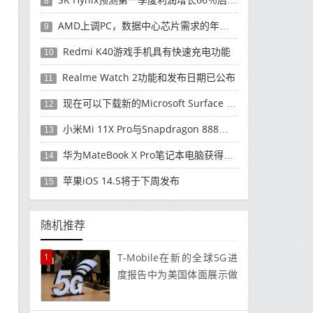
8
AMD上调PC，数据中心芯片需求的年度收入预测
9
Redmi K40游戏手机具有快速充电功能
10
Realme Watch 2功能和发布日期已公布
11
现在可以下载新的Microsoft Surface Duo更新
12
小米Mi 11X Pro与Snapdragon 888处理器一起发布
13
华为MateBook X Pro笔记本电脑获得全新升级
14
苹果iOS 14.5将于下周发布
15
随机推荐
1
T-Mobile在新的全球5G进
度报告中为美国体面展示做
出了至关重要的贡献