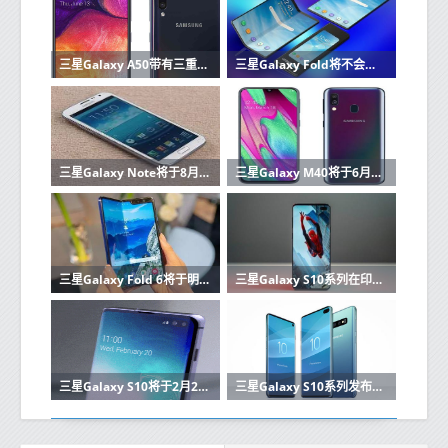
三星Galaxy A50带有三重后置摄像头设置4000mAh电池
三星Galaxy Fold将不会在印度生产
三星Galaxy Note将于8月10日7日推出了解与之相关的重要细节
三星Galaxy M40将于6月11日在印度上市价格为20,000卢比
三星Galaxy Fold 6将于明天推出支持相机和5G
三星Galaxy S10系列在印度开始预售了解功能和价格
三星Galaxy S10将于2月22日在印度开始预购
三星Galaxy S10系列发布之前Galaxy S9降价