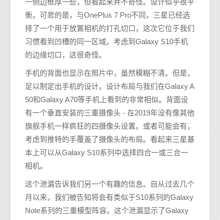
一侧边框厚一些，但看起来并不奇怪。设计似乎很平
衡。可悲的是，与OnePlus 7 Pro不同，三星已经选
择了一个用于放置相机的打孔切口，这次它位于我们
习惯看到凹槽的同一区域。考虑到Galaxy S10手机
的边缘切口，这很奇怪。
手机的背面也显示在照片中，虽然模糊不清。但是，
足以制定出手机的设计。设计布局与我们在Galaxy A
50和Galaxy A70等手机上看到的非常相似。背面设
有一个垂直安装的三重摄像头 - 在2019年没有像其他
旗舰手机一样疯狂的四摄像头设置。或者可能会有，
考虑到推特的手覆盖了摄像头的布局。看起来三星基
本上可以从Galaxy S10系列中选择四合一或三合一
相机。
这个泄漏告诉我们另一个有趣的信息。自从过去几个
月以来，我们被告知将会有类似于S10系列的Galaxy
Note系列的三重模型阵容。这个泄漏显示了Galaxy