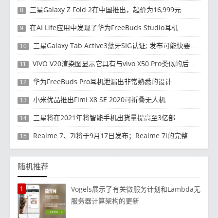
三星Galaxy Z Fold 2在中国推出，起价为16,999元
8
在AI Life应用中发现了华为FreeBuds Studio耳机
9
三星Galaxy Tab Active3蓝牙SIG认证; 发布可能快要结束了
10
ViVO V20渲染图显示它具有与vivo X50 Pro类似的后部设计
11
华为FreeBuds Pro耳机泄漏出非常熟悉的设计
12
小米优品推出Fimi X8 SE 2020可折叠无人机
13
三星将在2021年将智能手机出货量提高至3亿部
14
Realme 7、7i将于9月17日发布；Realme 7i的完整规格并导致泄漏
15
随机推荐
1
Vogels展示了有关微服务计划和Lambda无
服务器计算架构的更新