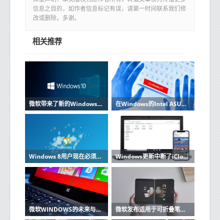
信息之目的，如作者信息标记有误，请第一时间联系我们修
改或删除，多谢。
相关推荐
微软带来了新的Windows 10预览版将能够将手机屏幕链接到PC
在Windows的Intel ASUS和Acer Apps中发现了关键的安全缺陷
Windows 8用户现在必须将其操作系统升级到8.1才能获得支持
Windows更新中断了iCloud共享相册同步
微软WINDOWS的未来与硬件息息相关
微软发布适用于可折叠笔记本电脑的Windows 10X