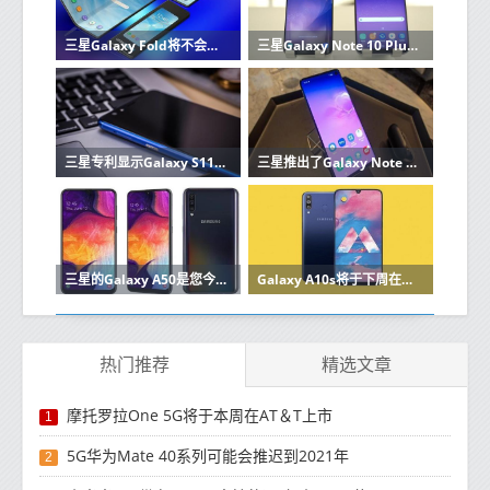
三星Galaxy Fold将不会在印度生产
三星Galaxy Note 10 Plus实时照片泄露
三星专利显示Galaxy S11大屏幕
三星推出了Galaxy Note 10和Galaxy Note 10+将足够好和很棒划分界限
三星的Galaxy A50是您今天可以买到的最好的中档智能手机之一
Galaxy A10s将于下周在印度推出7990卢比
热门推荐
精选文章
摩托罗拉One 5G将于本周在AT＆T上市
1
5G华为Mate 40系列可能会推迟到2021年
2