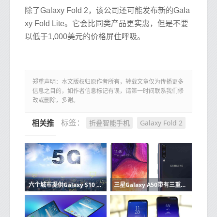
除了Galaxy Fold 2，该公司还可能发布新的Gala
xy Fold Lite。它会比同类产品更实惠，但是不要
以低于1,000美元的价格屏住呼吸。
郑重声明：本文版权归原作者所有，转载文章仅为传播更多
信息之目的，如作者信息标记有误，请第一时间联系我们修
改或删除，多谢。
折叠智能手机
Galaxy Fold 2
标签：
相关推荐
六个城市提供Galaxy S10 5G服务
三星Galaxy A50带有三重后置摄像头设置4000mAh电池