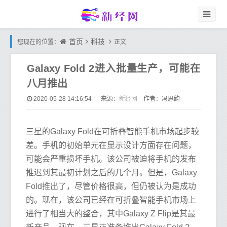
首页
科技
您现在的位置：
正文
Galaxy Fold 2进入批量生产，可能在
八月推出
新经网
2020-05-28 14:16:54
来源：
作者：冯思韵
三星的Galaxy Fold在可折叠智能手机市场起步较
差。手机的初始单元在显示设计方面存在问题，
可能会严重损坏手机。该公司被迫将手机的发布
推迟到其最初计划之后的几个月。但是，Galaxy
Fold推出了，尽管价格很高，但仍被认为是成功
的。现在，该公司已经在可折叠智能手机市场上
进行了相当大的整合，其中Galaxy Z Flip是其最