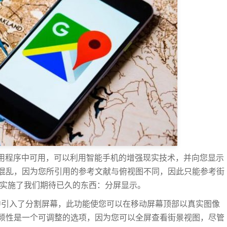
手机应用程序中可用，可以利用智能手机的增强现实技术，并向您显示
混乱，因为您所引用的参考文献与俯视图不同，因此只能参考街
已经实施了我们期待已久的东西：分屏显示。
在街景视图中引入了分割屏幕，此功能使您可以在移动屏幕顶部以真实图像
颖性是一个可调整的选项，因为您可以全屏查看街景视图，尽管