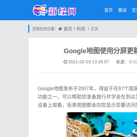
首页
要闻
宏
首页
科技
您现在的位置：
正文
Google地图使用分屏更
新
2021-02-03 13:26:57
来源：
Google地图发布于2007年，得益于在87个
功能之一，可以帮助您准备旅行并学会在到达
设备上观看，街景视图都会向您显示您要访问