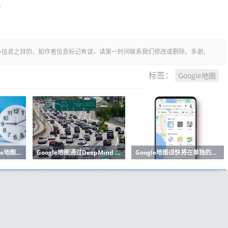
。
多信息之目的，如作者信息标记有误，请第一时间联系我们修改或删除，多谢。
Google地图
标签：
Google正在开发Google地图的新功能：连接公共交通，Uber票价
Google地图通过DeepMind AI改善旅行ETA
Google地图很快将在单独的地图图层上显示COVID-19在某些国家和地区的分布