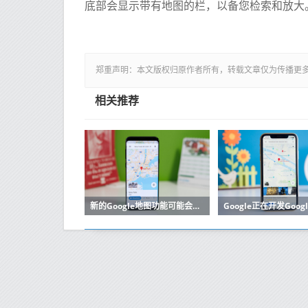
底部会显示带有地图的栏，以备您检索和放大
郑重声明：本文版权归原作者所有，转载文章仅为传播更
相关推荐
新的Google地图功能可能会给Google带来比用户更多的收益