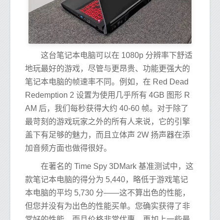
这台笔记本电脑可以在 1080p 分辨率下舒适
地玩最好的游戏，尽管与更昂贵、功能更强大的
笔记本电脑的帧速率不同。例如，在 Red Dead
Redemption 2 设置为使用几乎所有 4GB 图形 R
AM 后，我们每秒获得大约 40-60 帧。对于除了
最苛刻的游戏玩家之外的所有人来说，它的引擎
盖下有足够的魅力，而且立体声 2W 扬声器在添
加音频方面也做得很好。
在著名的 Time Spy 3DMark 基准测试中，这
款笔记本电脑的得分为 5,440，略低于游戏笔记
本电脑的平均 5,730 分——这不算出色的性能，
但您并没有为出色的性能买单。您确实获得了非
常好的性能，而且价格非常优惠，再加上一些最