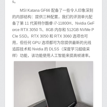
s。
MSI Katana GF66 配备了一些令人印象深刻
的内部结构：提供三种配置，我们的评测单元配
备了第 11 代英特尔酷睿 i7-11800H、Nvidia GeF
orce RTX 3050 Ti、8GB 内存和 512GB NVMe P
CIe SSD。RTX 3050 和 RTX 3060 选项也可
用，但任何 GPU 选项都可为您提供最新的光线
追踪技术和 Nvidia 的 DLSS（深度学习超级采
样）功能，该功能使用人工智能来提高帧速率。