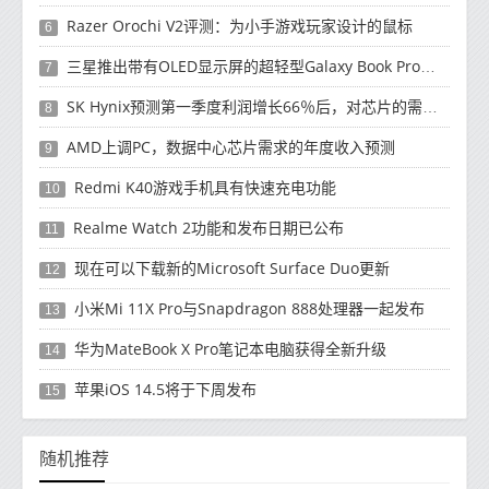
Razer Orochi V2评测：为小手游戏玩家设计的鼠标
6
三星推出带有OLED显示屏的超轻型Galaxy Book Pro和Galaxy Book Pro 360笔记本电脑
7
SK Hynix预测第一季度利润增长66％后，对芯片的需求将增强
8
AMD上调PC，数据中心芯片需求的年度收入预测
9
Redmi K40游戏手机具有快速充电功能
10
Realme Watch 2功能和发布日期已公布
11
现在可以下载新的Microsoft Surface Duo更新
12
小米Mi 11X Pro与Snapdragon 888处理器一起发布
13
华为MateBook X Pro笔记本电脑获得全新升级
14
苹果iOS 14.5将于下周发布
15
随机推荐