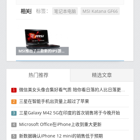
笔记本电脑
MSI Katana GF66
标签：
相关推荐
MSI推出了三款新的IPS游戏显示器不会让你倾家荡产
热门推荐
精选文章
微信美女头像合集好看气质 陪你看日落的人比日落更浪漫
1
三星在智能手机出货量上超过了苹果
2
三星Galaxy M42 5G在印度的首次销售将于今晚开始
3
Microsoft Office在iPhone上收到重大更新
4
新数据确认iPhone 12 mini的销售低于预期
5