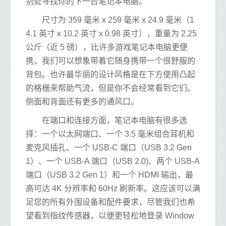
别处寻找你的下一台笔记本电脑。
尺寸为 359 毫米 x 259 毫米 x 24.9 毫米（1
4.1 英寸 x 10.2 英寸 x 0.98 英寸），重量为 2.25
公斤（近 5 磅），比许多游戏笔记本电脑更便
携，我们可以想象带着它随身携带一个很舒服的
背包。也许最华丽的设计风格是在下方使用凸起
的格栅来帮助气流，但是你不会经常看到它们。
侧面和背面还有更多的通风口。
在端口和连接方面，笔记本电脑有很多选
择：一个以太网端口、一个 3.5 毫米组合耳机和
麦克风插孔、一个 USB-C 端口（USB 3.2 Gen
1）、一个 USB-A 端口（USB 2.0)、两个 USB-A
端口（USB 3.2 Gen 1）和一个 HDMI 输出，最
高可达 4K 分辨率和 60Hz 刷新率。这应该可以满
足您的所有外围设备和配件要求，尽管我们也希
望看到指纹传感器，以便更轻松地登录 Window