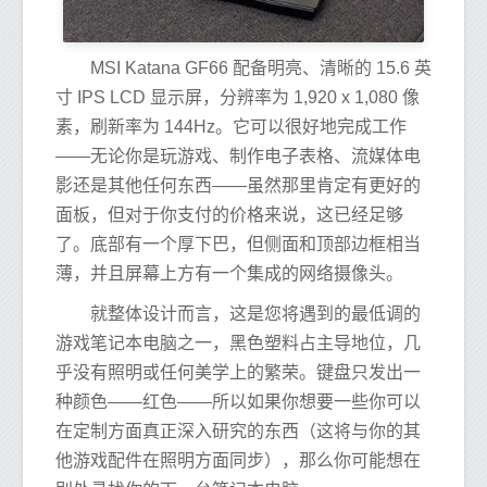
MSI Katana GF66 配备明亮、清晰的 15.6 英
寸 IPS LCD 显示屏，分辨率为 1,920 x 1,080 像
素，刷新率为 144Hz。它可以很好地完成工作
——无论你是玩游戏、制作电子表格、流媒体电
影还是其他任何东西——虽然那里肯定有更好的
面板，但对于你支付的价格来说，这已经足够
了。底部有一个厚下巴，但侧面和顶部边框相当
薄，并且屏幕上方有一个集成的网络摄像头。
就整体设计而言，这是您将遇到的最低调的
游戏笔记本电脑之一，黑色塑料占主导地位，几
乎没有照明或任何美学上的繁荣。键盘只发出一
种颜色——红色——所以如果你想要一些你可以
在定制方面真正深入研究的东西（这将与你的其
他游戏配件在照明方面同步），那么你可能想在