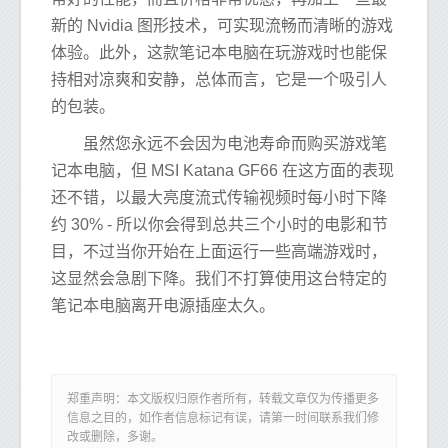
新的 Nvidia 图形技术，可实现流畅而清晰的游戏
体验。此外，这款笔记本电脑在玩游戏时也能保
持相对凉爽和安静，总体而言，它是一个吸引人
的包装。
虽然您永远不会因为电池寿命而购买游戏笔
记本电脑，但 MSI Katana GF66 在这方面的表现
还不错，以最大亮度流式传输视频时每小时下降
约 30% - 所以你会得到总共三个小时的电影和节
目，不过当你开始在上面运行一些高端游戏时，
这显然会急剧下降。我们不打算使用这台特定的
笔记本电脑离开电源插座太久。
郑重声明：本文版权归原作者所有，转载文章仅为传播更多
信息之目的，如作者信息标记有误，请第一时间联系我们修
改或删除，多谢。