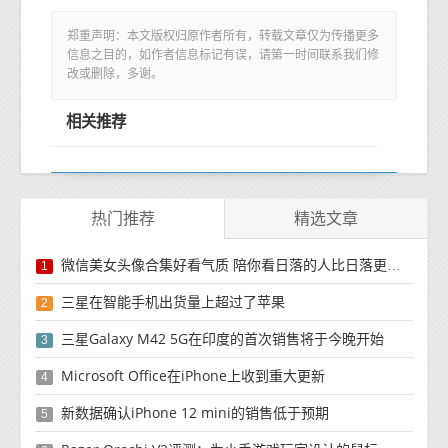
郑重声明：本文版权归原作者所有，转载文章仅为传播更多
信息之目的，如作者信息标记有误，请第一时间联系我们修
改或删除，多谢。
相关推荐
热门推荐
精选文章
微信美女头像合集好看气质 陪你看日落的人比日落更浪漫
1
三星在智能手机出货量上超过了苹果
2
三星Galaxy M42 5G在印度的首次销售将于今晚开始
3
Microsoft Office在iPhone上收到重大更新
4
新数据确认iPhone 12 mini的销售低于预期
5