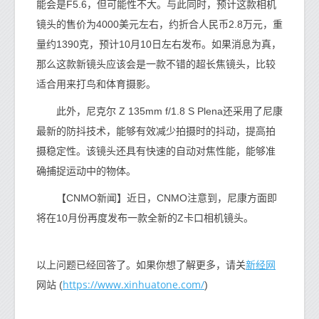
能会是F5.6，但可能性不大。与此同时，预计这款相机
镜头的售价为4000美元左右，约折合人民币2.8万元，重
量约1390克，预计10月10日左右发布。如果消息为真，
那么这款新镜头应该会是一款不错的超长焦镜头，比较
适合用来打鸟和体育摄影。
此外，尼克尔 Z 135mm f/1.8 S Plena还采用了尼康
最新的防抖技术，能够有效减少拍摄时的抖动，提高拍
摄稳定性。该镜头还具有快速的自动对焦性能，能够准
确捕捉运动中的物体。
【CNMO新闻】近日，CNMO注意到，尼康方面即
将在10月份再度发布一款全新的Z卡口相机镜头。
新经网
以上问题已经回答了。如果你想了解更多，请关
https://www.xinhuatone.com/
网站 (
)