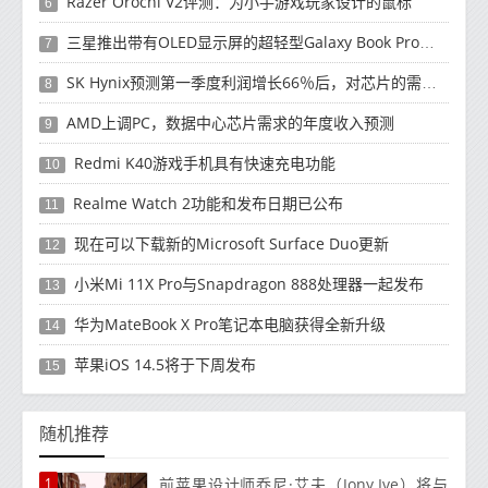
Razer Orochi V2评测：为小手游戏玩家设计的鼠标
6
三星推出带有OLED显示屏的超轻型Galaxy Book Pro和Galaxy Book Pro 360笔记本电脑
7
SK Hynix预测第一季度利润增长66％后，对芯片的需求将增强
8
AMD上调PC，数据中心芯片需求的年度收入预测
9
Redmi K40游戏手机具有快速充电功能
10
Realme Watch 2功能和发布日期已公布
11
现在可以下载新的Microsoft Surface Duo更新
12
小米Mi 11X Pro与Snapdragon 888处理器一起发布
13
华为MateBook X Pro笔记本电脑获得全新升级
14
苹果iOS 14.5将于下周发布
15
随机推荐
1
前苹果设计师乔尼·艾夫（Jony Ive）将与