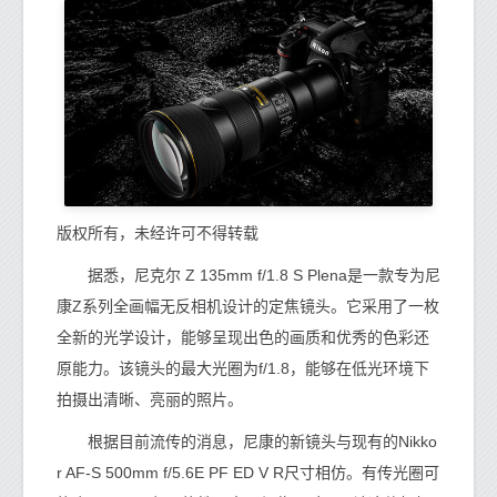
版权所有，未经许可不得转载
据悉，尼克尔 Z 135mm f/1.8 S Plena是一款专为尼
康Z系列全画幅无反相机设计的定焦镜头。它采用了一枚
全新的光学设计，能够呈现出色的画质和优秀的色彩还
原能力。该镜头的最大光圈为f/1.8，能够在低光环境下
拍摄出清晰、亮丽的照片。
根据目前流传的消息，尼康的新镜头与现有的Nikko
r AF-S 500mm f/5.6E PF ED V R尺寸相仿。有传光圈可