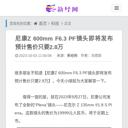
首页
科技
您现在的位置：
正文
尼康Z 600mm F6.3 PF镜头即将发布
预计售价只要2.8万
新经网
2023-10-03 11:00:06
来源：
作者：冯思韵
很多朋友不知道【尼康Z 600mm F6.3 PF镜头即将发布
预计售价只要2.8万】，今天小绿就为大家解答一下。
值得一提的是，就在2023年9月27日，尼康公司发
布了全新的“Plena”镜头——尼克尔 Z 135mm f/1.8 S Pl
ena。这款镜头的售价为19999元人民币，将于近期上
市。